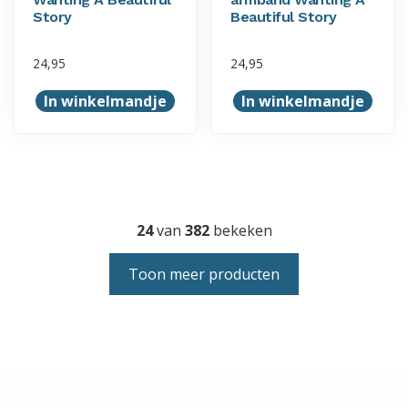
Story
Beautiful Story
24,95
24,95
In winkelmandje
In winkelmandje
24
van
382
bekeken
Toon meer producten