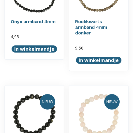
Onyx armband 4mm
Rookkwarts
armband 4mm
donker
4,95
9,50
In winkelmandje
In winkelmandje
NIEUW
NIEUW