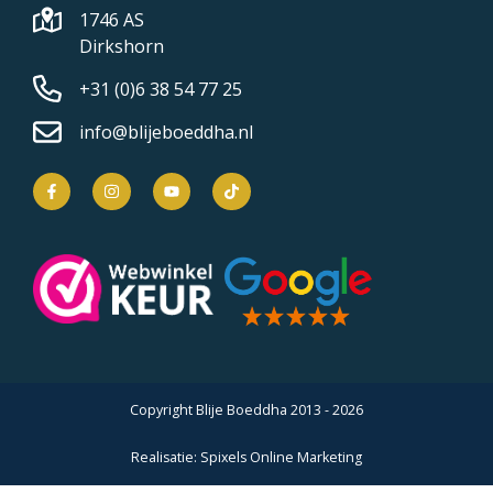
1746 AS
Dirkshorn
+31 (0)6 38 54 77 25
info@blijeboeddha.nl
Copyright Blije Boeddha 2013 - 2026
Realisatie:
Spixels Online Marketing