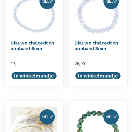
NIEUW
NIEUW
Blauwe chalcedoon
Blauwe chalcedoon
armband 6mm
armband 8mm
17,-
26,95
In winkelmandje
In winkelmandje
NIEUW
NIEUW