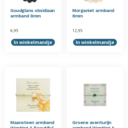
Goudglans obsidiaan
Morganiet armband
armband 8mm
8mm
6,95
12,95
In winkelmandje
In winkelmandje
Maansteen armband
Groene aventurijn
Wanting A Beautiful
armband Wanting A