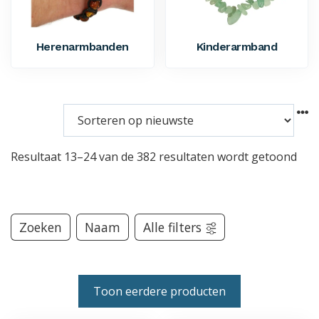
Herenarmbanden
Kinderarmband
Resultaat 13–24 van de 382 resultaten wordt getoond
Zoeken
Naam
Alle filters
Toon eerdere producten