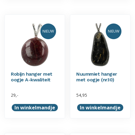
NIEUW
NIEUW
Robijn hanger met
Nuummiet hanger
oogje A-kwaliteit
met oogje (nr.10)
29,-
54,95
In winkelmandje
In winkelmandje