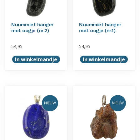
Nuummiet hanger
Nuummiet hanger
met oogje (nr.2)
met oogje (nr.1)
54,95
54,95
In winkelmandje
In winkelmandje
NIEUW
NIEUW