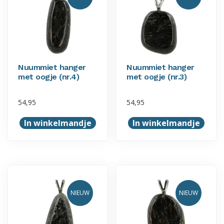
Nuummiet hanger
Nuummiet hanger
met oogje (nr.4)
met oogje (nr.3)
54,95
54,95
In winkelmandje
In winkelmandje
NIEUW
NIEUW