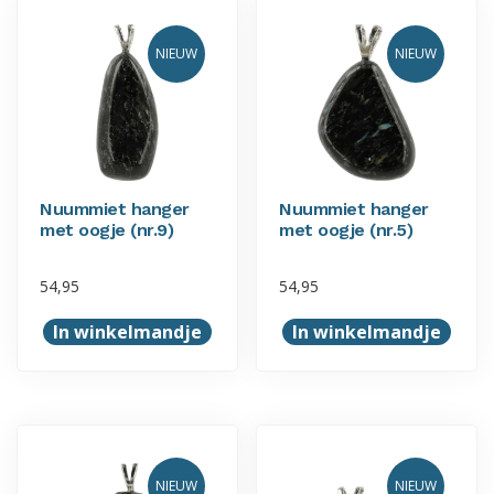
NIEUW
NIEUW
Nuummiet hanger
Nuummiet hanger
met oogje (nr.9)
met oogje (nr.5)
54,95
54,95
In winkelmandje
In winkelmandje
NIEUW
NIEUW