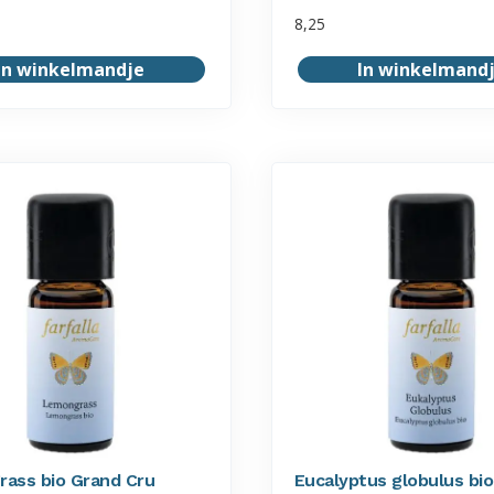
8,25
In winkelmandje
In winkelmand
ass bio Grand Cru
Eucalyptus globulus bio