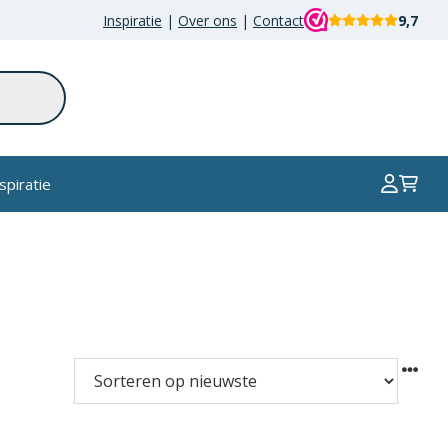
Inspiratie
|
Over ons
|
Contact
9,7
spiratie