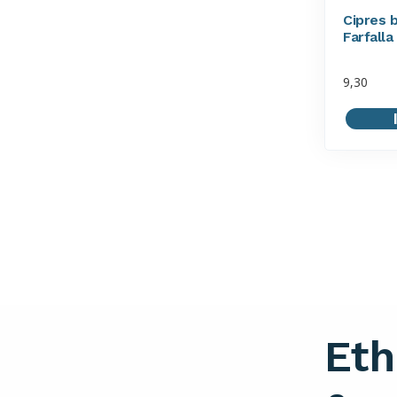
Cipres b
Farfalla
9,30
Eth