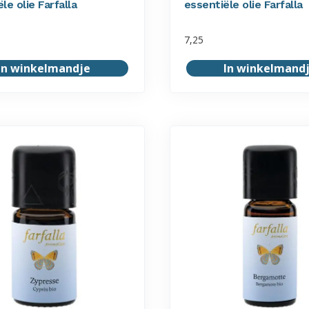
le olie Farfalla
essentiële olie Farfalla
7,25
In winkelmandje
In winkelmand