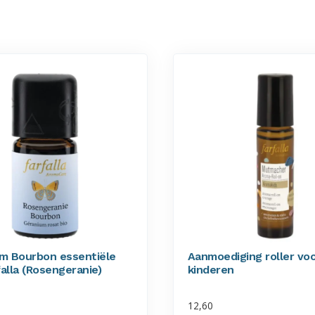
m Bourbon essentiële
Aanmoediging roller vo
falla (Rosengeranie)
kinderen
12,60