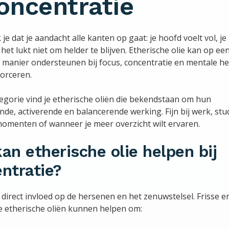
oncentratie
e dat je aandacht alle kanten op gaat: je hoofd voelt vol, je
 het lukt niet om helder te blijven. Etherische olie kan op ee
e manier ondersteunen bij focus, concentratie en mentale he
forceren.
tegorie vind je etherische oliën die bekendstaan om hun
nde, activerende en balancerende werking. Fijn bij werk, stud
momenten of wanneer je meer overzicht wilt ervaren.
an etherische olie helpen bij
ntratie?
 direct invloed op de hersenen en het zenuwstelsel. Frisse e
e etherische oliën kunnen helpen om: