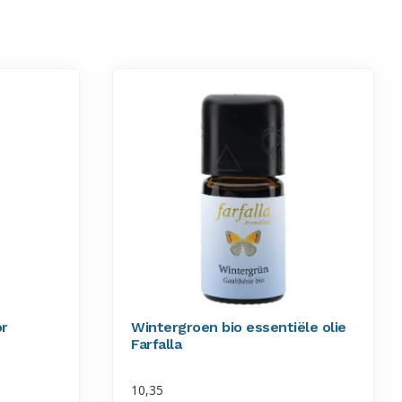
or
Wintergroen bio essentiële olie
Farfalla
10,35