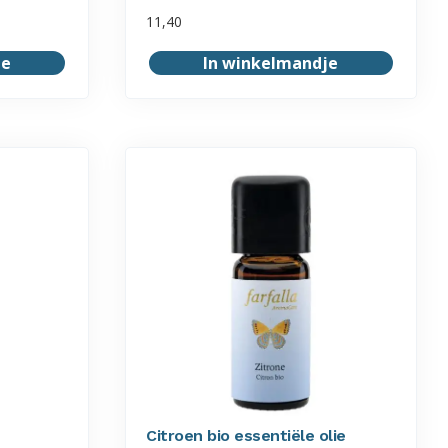
11,40
je
In winkelmandje
Citroen bio essentiële olie