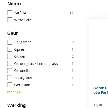
Naam
Farfalla
11
Witte Salie
3
Geur
Bergamot
2
Cipres
1
Citroen
2
Citroengras / Lemongrass
1
Citronella
1
Eucalyptus
1
Geranium
1
Geraniu
meer
(
4
)
olie Far
Werking
11,40