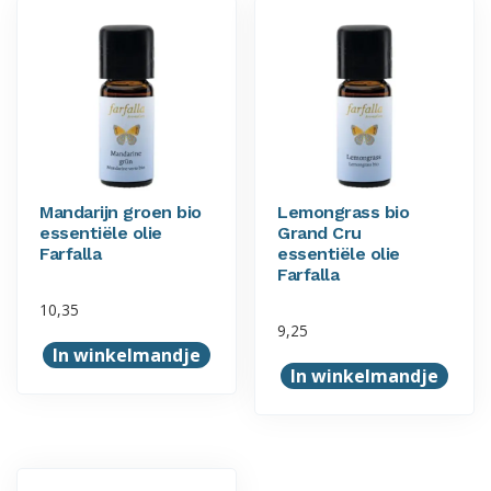
Mandarijn groen bio
Lemongrass bio
essentiële olie
Grand Cru
Farfalla
essentiële olie
Farfalla
10,35
9,25
In winkelmandje
In winkelmandje