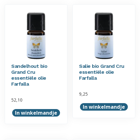
Sandelhout bio
Salie bio Grand Cru
Grand Cru
essentiële olie
essentiële olie
Farfalla
Farfalla
9,25
52,10
In winkelmandje
In winkelmandje