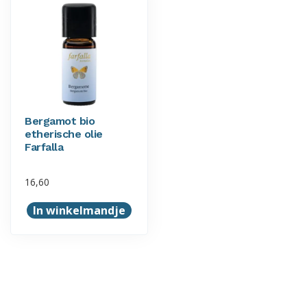
Bergamot bio
etherische olie
Farfalla
16,60
In winkelmandje