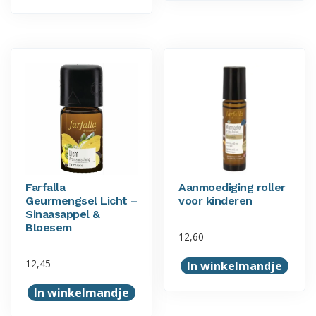
Farfalla
Aanmoediging roller
Geurmengsel Licht –
voor kinderen
Sinaasappel &
Bloesem
12,60
12,45
In winkelmandje
In winkelmandje