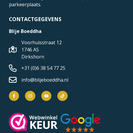
parkeerplaats.
CONTACTGEGEVENS
Blije Boeddha
Voorhuisstraat 12
1746 AS
Dirkshorn
+31 (0)6 38 54 77 25
info@blijeboeddha.nl