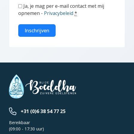
Ja, je mag per e-mail contact met mij
opnemen -
Privacybeleid
*
Inschrijven
+31 (0)6 38 54 77 25
Bereikbaar
(09:00 - 17:30 uur)