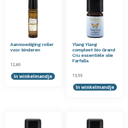
Aanmoediging roller
Ylang Ylang
voor kinderen
compleet bio Grand
Cru essentiële olie
Farfalla
12,60
13,55
In winkelmandje
In winkelmandje