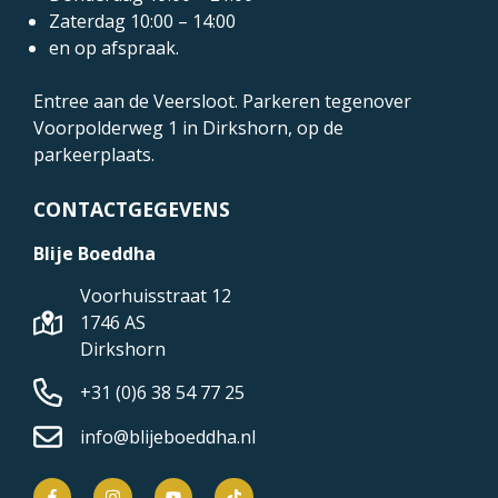
Zaterdag 10:00 – 14:00
en op afspraak.
Entree aan de Veersloot. Parkeren tegenover
Voorpolderweg 1
in Dirkshorn, op de
parkeerplaats.
CONTACTGEGEVENS
Blije Boeddha
Voorhuisstraat 12
1746 AS
Dirkshorn
+31 (0)6 38 54 77 25
info@blijeboeddha.nl