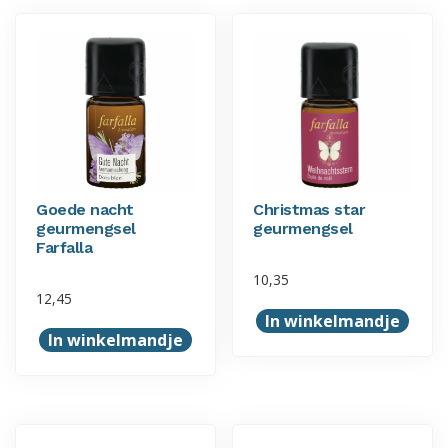
Goede nacht
Christmas star
geurmengsel
geurmengsel
Farfalla
10,35
12,45
In winkelmandje
In winkelmandje