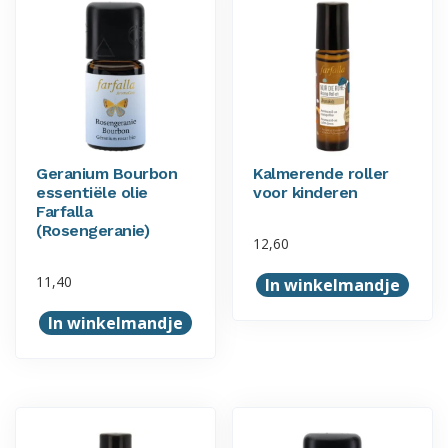
Geranium Bourbon
Kalmerende roller
essentiële olie
voor kinderen
Farfalla
(Rosengeranie)
12,60
11,40
In winkelmandje
In winkelmandje