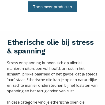
Toon meer producten
Etherische olie bij stress
& spanning
Stress en spanning kunnen zich op allerlei
manieren uiten: een vol hoofd, onrust in het
lichaam, prikkelbaarheid of het gevoel dat je steeds
‘aan’ staat. Etherische olie kan je op een natuurlijke
en zachte manier ondersteunen bij het loslaten van
spanning en het terugvinden van rust.
In deze categorie vind je etherische oliën die