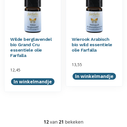
Wilde berglavendel
Wierook Arabisch
bio Grand Cru
bio wild essentiele
essentiele olie
olie Farfalla
Farfalla
13,55
12,45
In winkelmandje
In winkelmandje
12
van
21
bekeken