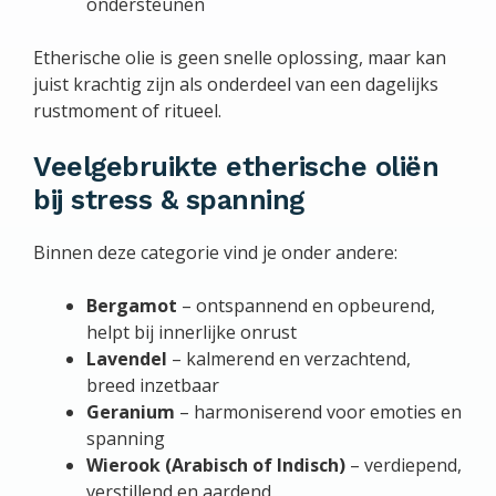
ondersteunen
Etherische olie is geen snelle oplossing, maar kan
juist krachtig zijn als onderdeel van een dagelijks
rustmoment of ritueel.
Veelgebruikte etherische oliën
bij stress & spanning
Binnen deze categorie vind je onder andere:
Bergamot
– ontspannend en opbeurend,
helpt bij innerlijke onrust
Lavendel
– kalmerend en verzachtend,
breed inzetbaar
Geranium
– harmoniserend voor emoties en
spanning
Wierook (Arabisch of Indisch)
– verdiepend,
verstillend en aardend