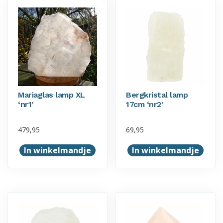
Mariaglas lamp XL
Bergkristal lamp
‘nr1’
17cm ‘nr2’
479,95
69,95
In winkelmandje
In winkelmandje