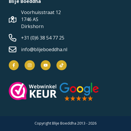
Blije Boeddha
Voorhuisstraat 12
1746 AS
Dirkshorn
+31 (0)6 38 54 77 25
info@blijeboeddha.nl
Copyright Blije Boeddha 2013 - 2026