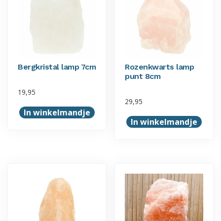
Bergkristal lamp 7cm
Rozenkwarts lamp
punt 8cm
19,95
29,95
In winkelmandje
In winkelmandje