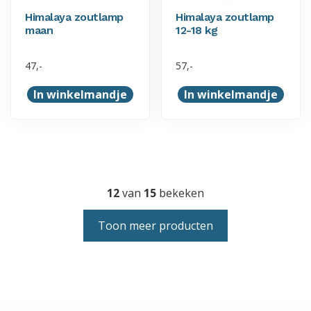
Himalaya zoutlamp
Himalaya zoutlamp
maan
12-18 kg
47,-
57,-
In winkelmandje
In winkelmandje
12
van
15
bekeken
Toon meer producten