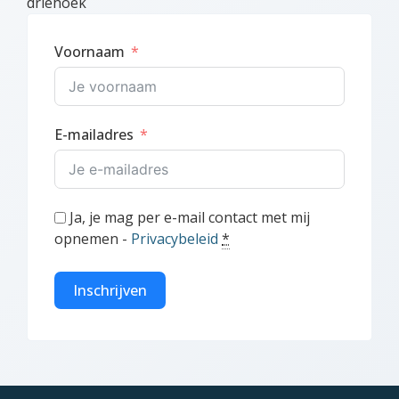
driehoek
Voornaam
E-mailadres
Ja, je mag per e-mail contact met mij
opnemen -
Privacybeleid
*
Inschrijven