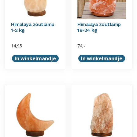
Himalaya zoutlamp
Himalaya zoutlamp
1-2 kg
18-24 kg
14,95
74,-
In winkelmandje
In winkelmandje