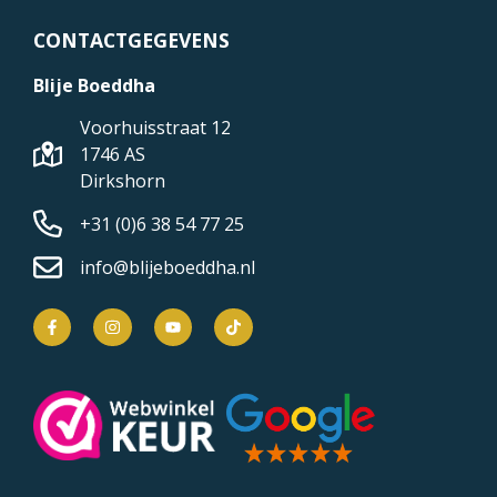
CONTACTGEGEVENS
Blije Boeddha
Voorhuisstraat 12
1746 AS
Dirkshorn
+31 (0)6 38 54 77 25
info@blijeboeddha.nl