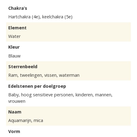
Chakra’s
Hartchakra (4e), keelchakra (5e)
Element
Water
Kleur
Blauw
Sterrenbeeld
Ram, tweelingen, vissen, waterman
Edelstenen per doelgroep
Baby, hoog sensitieve personen, kinderen, mannen,
vrouwen
Naam
Aquamarijn, mica
Vorm