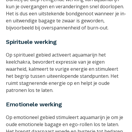
kun je overgangen en veranderingen snel doorlopen.
Het is dus een uitstekende bondgenoot wanneer je in-
en uitwendige bagage te zwaar is geworden,
bijvoorbeeld bij overspannenheid of burn-out.
Spirituele werking
Op spiritueel gebied activeert aquamarijn het
keelchakra, bevordert expressie van je eigen
waarheid, kalmeert te vurige energie en stimuleert
het begrip tussen uiteenlopende standpunten. Het
ruimt stagnerende energie op en helpt je oude
patronen los te laten.
Emotionele werking
Op emotioneel gebied stimuleert aquamarijn je om je
oude emotionele bagage en ego-rollen los te laten.
Het brengt daarnaast woede en hysterie tot bedaren,