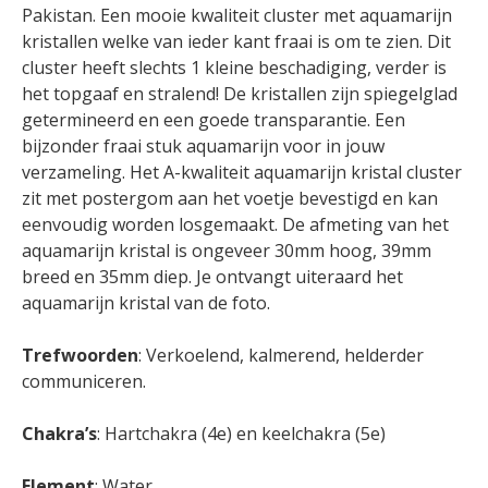
Pakistan. Een mooie kwaliteit cluster met aquamarijn
kristallen welke van ieder kant fraai is om te zien. Dit
cluster heeft slechts 1 kleine beschadiging, verder is
het topgaaf en stralend! De kristallen zijn spiegelglad
getermineerd en een goede transparantie. Een
bijzonder fraai stuk aquamarijn voor in jouw
verzameling. Het A-kwaliteit aquamarijn kristal cluster
zit met postergom aan het voetje bevestigd en kan
eenvoudig worden losgemaakt. De afmeting van het
aquamarijn kristal is ongeveer 30mm hoog, 39mm
breed en 35mm diep. Je ontvangt uiteraard het
aquamarijn kristal van de foto.
Trefwoorden
: Verkoelend, kalmerend, helderder
communiceren.
Chakra’s
: Hartchakra (4e) en keelchakra (5e)
Element
: Water