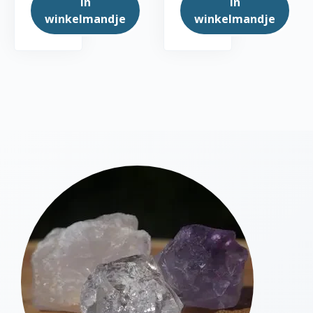
In
In
winkelmandje
winkelmandje