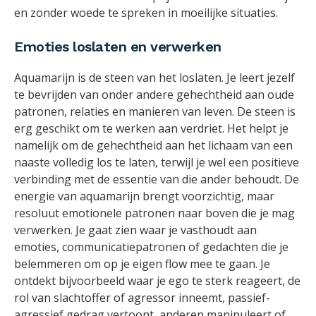
en zonder woede te spreken in moeilijke situaties.
Emoties loslaten en verwerken
Aquamarijn is de steen van het loslaten. Je leert jezelf
te bevrijden van onder andere gehechtheid aan oude
patronen, relaties en manieren van leven. De steen is
erg geschikt om te werken aan verdriet. Het helpt je
namelijk om de gehechtheid aan het lichaam van een
naaste volledig los te laten, terwijl je wel een positieve
verbinding met de essentie van die ander behoudt. De
energie van aquamarijn brengt voorzichtig, maar
resoluut emotionele patronen naar boven die je mag
verwerken. Je gaat zien waar je vasthoudt aan
emoties, communicatiepatronen of gedachten die je
belemmeren om op je eigen flow mee te gaan. Je
ontdekt bijvoorbeeld waar je ego te sterk reageert, de
rol van slachtoffer of agressor inneemt, passief-
agressief gedrag vertoont, anderen manipuleert of