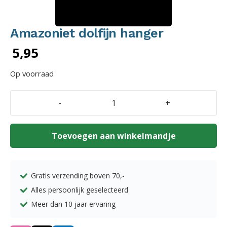
Amazoniet dolfijn hanger
5,95
Op voorraad
-
+
Amazoniet
dolfijn
hanger
Toevoegen aan winkelmandje
aantal
Gratis verzending boven
70,-
Alles persoonlijk geselecteerd
Meer dan 10 jaar ervaring