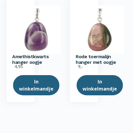
Amethistkwarts
Rode toermalijn
hanger oogje
hanger met oogje
4,95
9,-
In
In
winkelmandje
winkelmandje