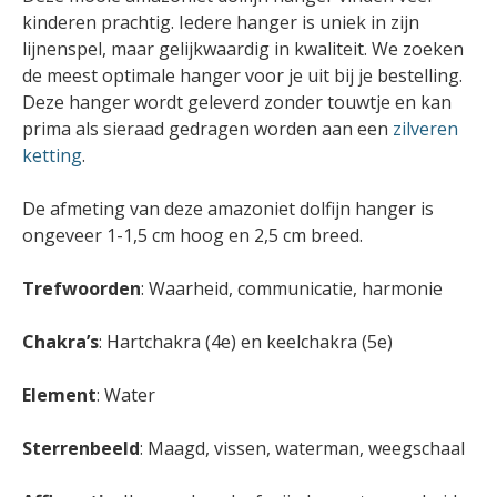
kinderen prachtig. Iedere hanger is uniek in zijn
lijnenspel, maar gelijkwaardig in kwaliteit. We zoeken
de meest optimale hanger voor je uit bij je bestelling.
Deze hanger wordt geleverd zonder touwtje en kan
prima als sieraad gedragen worden aan een
zilveren
ketting
.
De afmeting van deze amazoniet dolfijn hanger is
ongeveer 1-1,5 cm hoog en 2,5 cm breed.
Trefwoorden
: Waarheid, communicatie, harmonie
Chakra’s
: Hartchakra (4e) en keelchakra (5e)
Element
: Water
Sterrenbeeld
: Maagd, vissen, waterman, weegschaal