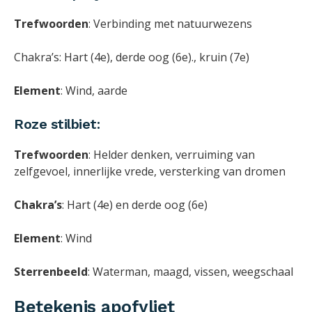
Trefwoorden
: Verbinding met natuurwezens
Chakra’s: Hart (4e), derde oog (6e)., kruin (7e)
Element
: Wind, aarde
Roze stilbiet:
Trefwoorden
: Helder denken, verruiming van
zelfgevoel, innerlijke vrede, versterking van dromen
Chakra’s
: Hart (4e) en derde oog (6e)
Element
: Wind
Sterrenbeeld
: Waterman, maagd, vissen, weegschaal
Betekenis apofyliet