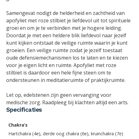
Samengevat nodigt de helderheid en zachtheid van
apofyliet met roze stilbiet je liefdevol uit tot spirituele
groei en om je te verbinden met je hogere leiding.
Doordat je met een heldere blik liefdevol naar jezelf
kunt kijken ontstaat de veilige ruimte waarin je kunt
groeien. Een veilige ruimte zodat je jezelf toestaat
oude defensiemechanismen los te laten en te kiezen
voor je eigen licht en ruimte. Apofyliet met roze
stilbiet is daardoor een hele fijne steen om te
ondersteunen in meditatieruimte of praktijkruimte.
Let op, edelstenen zijn geen vervanging voor
medische zorg. Raadpleeg bij klachten altijd een arts.
Specificaties
Chakra’s
Hartchakra (4e), derde oog chakra (6e), kruinchakra (7e)