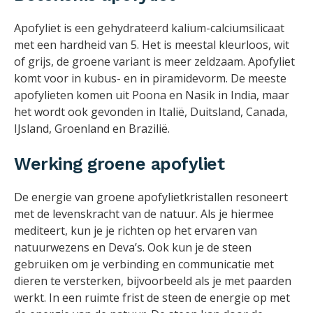
Apofyliet is een gehydrateerd kalium-calciumsilicaat
met een hardheid van 5. Het is meestal kleurloos, wit
of grijs, de groene variant is meer zeldzaam. Apofyliet
komt voor in kubus- en in piramidevorm. De meeste
apofylieten komen uit Poona en Nasik in India, maar
het wordt ook gevonden in Italië, Duitsland, Canada,
IJsland, Groenland en Brazilië.
Werking groene apofyliet
De energie van groene apofylietkristallen resoneert
met de levenskracht van de natuur. Als je hiermee
mediteert, kun je je richten op het ervaren van
natuurwezens en Deva’s. Ook kun je de steen
gebruiken om je verbinding en communicatie met
dieren te versterken, bijvoorbeeld als je met paarden
werkt. In een ruimte frist de steen de energie op met