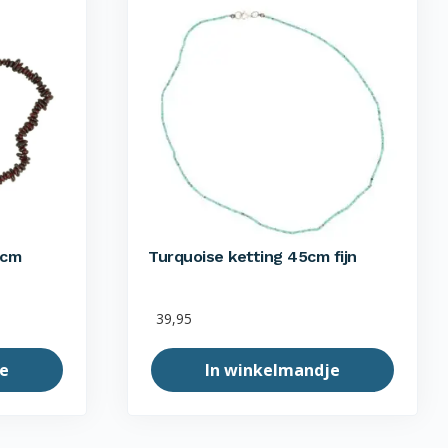
5cm
Turquoise ketting 45cm fijn
39,95
e
In winkelmandje