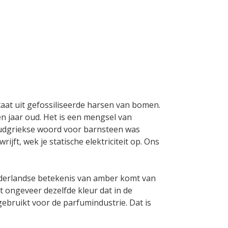
aat uit gefossiliseerde harsen van bomen.
en jaar oud. Het is een mengsel van
Oudgriekse woord voor barnsteen was
rijft, wek je statische elektriciteit op. Ons
ederlandse betekenis van amber komt van
 ongeveer dezelfde kleur dat in de
bruikt voor de parfumindustrie. Dat is