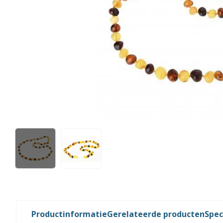
Productinformatie
Gerelateerde producten
Spec