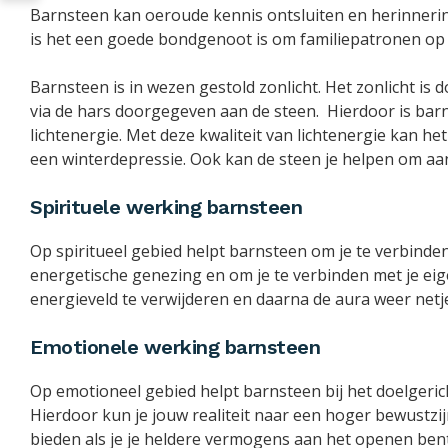
Barnsteen kan oeroude kennis ontsluiten en herinneringe
is het een goede bondgenoot is om familiepatronen op 
Barnsteen is in wezen gestold zonlicht. Het zonlicht i
via de hars doorgegeven aan de steen. Hierdoor is bar
lichtenergie. Met deze kwaliteit van lichtenergie kan 
een winterdepressie. Ook kan de steen je helpen om aan 
Spirituele werking barnsteen
Op spiritueel gebied helpt barnsteen om je te verbinden
energetische genezing en om je te verbinden met je eigen
energieveld te verwijderen en daarna de aura weer netje
Emotionele werking barnsteen
Op emotioneel gebied helpt barnsteen bij het doelgeric
Hierdoor kun je jouw realiteit naar een hoger bewustzi
bieden als je je heldere vermogens aan het openen bent