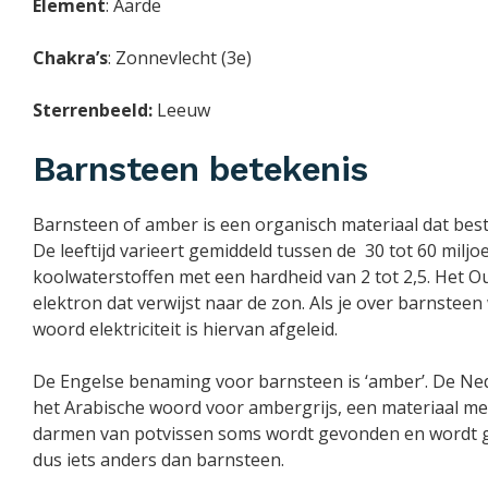
Element
: Aarde
Chakra’s
: Zonnevlecht (3e)
Sterrenbeeld:
Leeuw
Barnsteen betekenis
Barnsteen of amber is een organisch materiaal dat best
De leeftijd varieert gemiddeld tussen de 30 tot 60 miljo
koolwaterstoffen met een hardheid van 2 tot 2,5. Het 
elektron dat verwijst naar de zon. Als je over barnsteen w
woord elektriciteit is hiervan afgeleid.
De Engelse benaming voor barnsteen is ‘amber’. De N
het Arabische woord voor ambergrijs, een materiaal met
darmen van potvissen soms wordt gevonden en wordt ge
dus iets anders dan barnsteen.