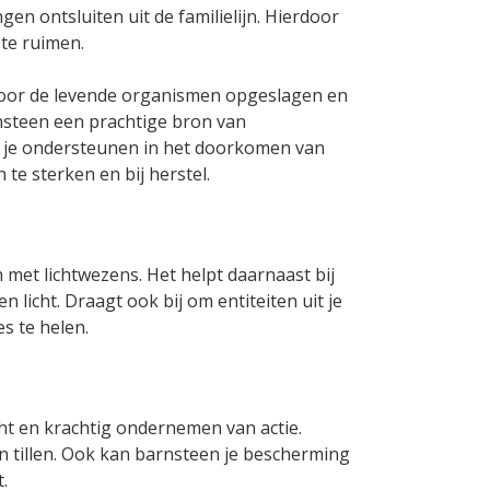
n ontsluiten uit de familielijn. Hierdoor
te ruimen.
s door de levende organismen opgeslagen en
nsteen een prachtige bron van
het je ondersteunen in het doorkomen van
te sterken en bij herstel.
 met lichtwezens. Het helpt daarnaast bij
 licht. Draagt ook bij om entiteiten uit je
s te helen.
ht en krachtig ondernemen van actie.
jn tillen. Ook kan barnsteen je bescherming
.