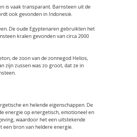
en is vaak transparant. Barnsteen uit de
wordt ook gevonden in Indonesië.
een. De oude Egyptenaren gebruikten het
arnsteen kralen gevonden van circa 2000
ton, de zoon van de zonnegod Helios,
an zijn zussen was zo groot, dat ze in
nsteen.
ergetische en helende eigenschappen. De
de energie op energetisch, emotioneel en
mgeving, waardoor het een uitstekende
ot een bron van heldere energie.