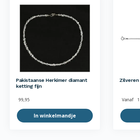
Pakistaanse Herkimer diamant
Zilveren
ketting fijn
99,95
Vanaf
1
In winkelmandje