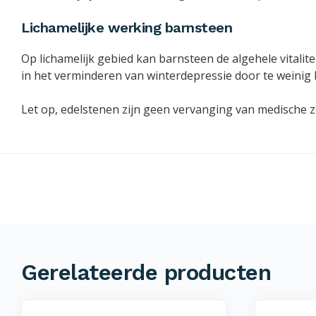
Lichamelijke werking barnsteen
Op lichamelijk gebied kan barnsteen de algehele vitalit
in het verminderen van winterdepressie door te weinig l
Let op, edelstenen zijn geen vervanging van medische zor
Gerelateerde producten