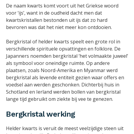
De naam kwarts komt voort uit het Griekse woord
voor ‘ijs’, want in de oudheid dacht men dat
kwartskristallen bestonden uit ijs dat zo hard
bevroren was dat het niet meer kon ontdooien.
Bergkristal of helder kwarts speelt een grote rol in
verschillende spirituele opvattingen en folklore. De
Japanners noemden bergkristal ‘het volmaakte juweel’
als symbool voor oneindige ruimte. Op andere
plaatsen, zoals Noord-Amerika en Myanmar werd
bergkristal als levende entiteit gezien waar offers en
voedsel aan werden geschonken. Dichterbij huis in
Schotland en Ierland werden bollen van bergkristal
lange tijd gebruikt om ziekte bij vee te genezen.
Bergkristal werking
Helder kwarts is veruit de meest veelzijdige steen uit