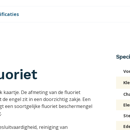
ificaties
Speci
uoriet
Vo
Kle
kaartje. De afmeting van de fluoriet
Ch
de engel zit in een doorzichtig zakje. Een
El
gt een soortgelijke fluoriet beschermengel
.
St
Ed
esluitvaardigheid, reiniging van