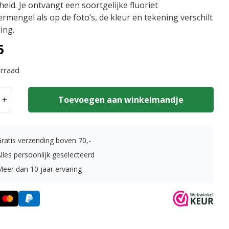
heid. Je ontvangt een soortgelijke fluoriet
rmengel als op de foto’s, de kleur en tekening verschilt
ing.
5
rraad
+
Toevoegen aan winkelmandje
ermengel
t
Gratis verzending boven
70,-
lles persoonlijk geselecteerd
Meer dan 10 jaar ervaring