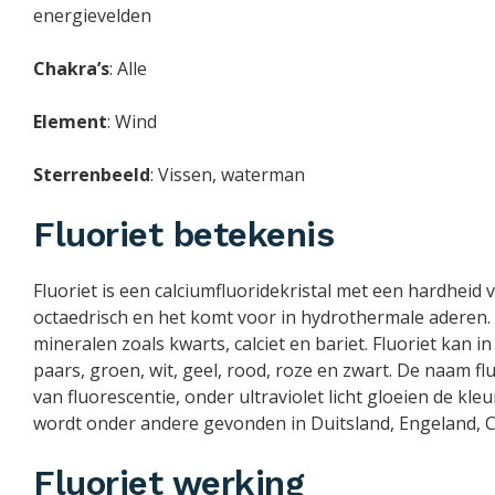
energievelden
Chakra’s
: Alle
Element
: Wind
Sterrenbeeld
: Vissen, waterman
Fluoriet betekenis
Fluoriet is een calciumfluoridekristal met een hardheid 
octaedrisch en het komt voor in hydrothermale aderen
mineralen zoals kwarts, calciet en bariet. Fluoriet kan 
paars, groen, wit, geel, rood, roze en zwart. De naam f
van fluorescentie, onder ultraviolet licht gloeien de kle
wordt onder andere gevonden in Duitsland, Engeland, C
Fluoriet werking