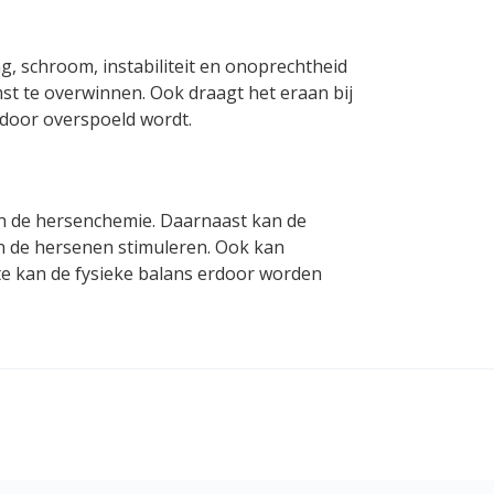
g, schroom, instabiliteit en onoprechtheid
st te overwinnen. Ook draagt het eraan bij
rdoor overspoeld wordt.
in de hersenchemie. Daarnaast kan de
n de hersenen stimuleren. Ook kan
te kan de fysieke balans erdoor worden