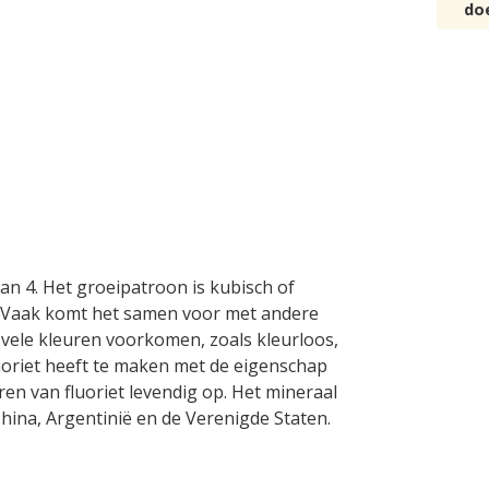
do
van 4. Het groeipatroon is kubisch of
. Vaak komt het samen voor met andere
in vele kleuren voorkomen, zoals kleurloos,
luoriet heeft te maken met de eigenschap
uren van fluoriet levendig op. Het mineraal
hina, Argentinië en de Verenigde Staten.