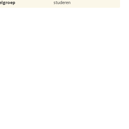
elgroep
studeren