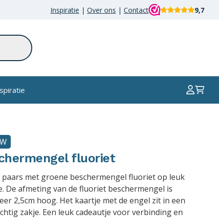
Inspiratie
|
Over ons
|
Contact
9,7
spiratie
UW
chermengel fluoriet
 paars met groene beschermengel fluoriet op leuk
e. De afmeting van de fluoriet beschermengel is
er 2,5cm hoog. Het kaartje met de engel zit in een
chtig zakje. Een leuk cadeautje voor verbinding en