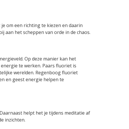
t je om een richting te kiezen en daarin
bij aan het scheppen van orde in de chaos.
energieveld. Op deze manier kan het
nergie te werken. Paars fluoriet is
telijke werelden. Regenboog fluoriet
en en geest energie helpen te
Daarnaast helpt het je tijdens meditatie af
e inzichten.