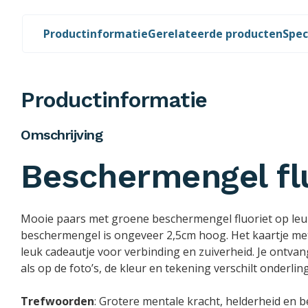
Productinformatie
Gerelateerde producten
Spec
Productinformatie
Omschrijving
Beschermengel fl
Mooie paars met groene beschermengel fluoriet op leuk 
beschermengel is ongeveer 2,5cm hoog. Het kaartje met 
leuk cadeautje voor verbinding en zuiverheid. Je ontvan
als op de foto’s, de kleur en tekening verschilt onderling
Trefwoorden
: Grotere mentale kracht, helderheid en b