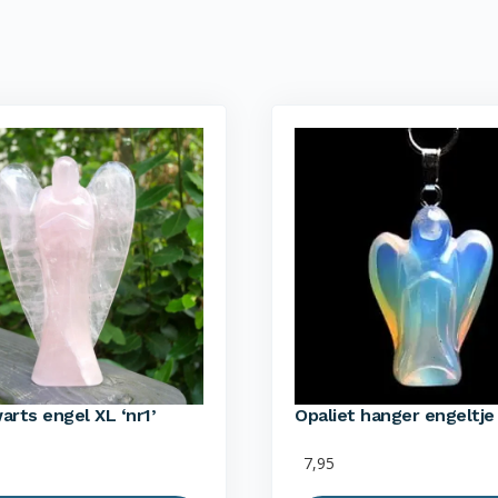
rts engel XL ‘nr1’
Opaliet hanger engeltje
7,95