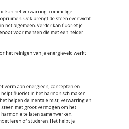
door kan het verwarring, rommelige
’ opruimen. Ook brengt de steen evenwicht
n het algemeen. Verder kan fluoriet je
genoot voor mensen die met een helder
or het reinigen van je energieveld werkt
 het vorm aan energieën, concepten en
 helpt fluoriet in het harmonisch maken
het helpen de mentale mist, verwarring en
een steen met groot vermogen om het
in harmonie te laten samenwerken.
oet leren of studeren. Het helpt je