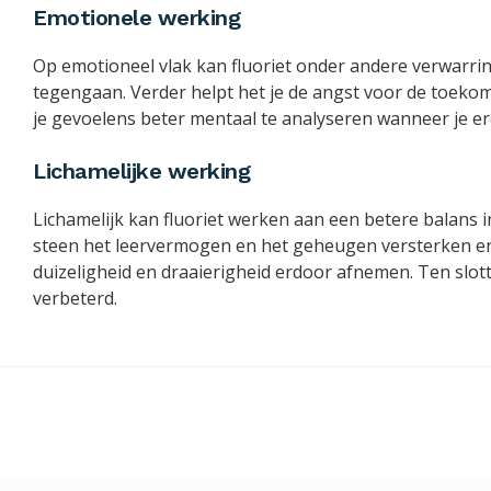
Emotionele werking
Op emotioneel vlak kan fluoriet onder andere verwarrin
tegengaan. Verder helpt het je de angst voor de toekom
je gevoelens beter mentaal te analyseren wanneer je e
Lichamelijke werking
Lichamelijk kan fluoriet werken aan een betere balans 
steen het leervermogen en het geheugen versterken e
duizeligheid en draaierigheid erdoor afnemen. Ten slot
verbeterd.