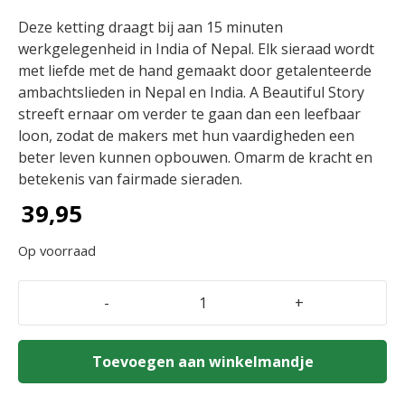
Deze ketting draagt bij aan 15 minuten
werkgelegenheid in India of Nepal. Elk sieraad wordt
met liefde met de hand gemaakt door getalenteerde
ambachtslieden in Nepal en India. A Beautiful Story
streeft ernaar om verder te gaan dan een leefbaar
loon, zodat de makers met hun vaardigheden een
beter leven kunnen opbouwen. Omarm de kracht en
betekenis van fairmade sieraden.
39,95
Op voorraad
-
+
Carneool
ketting
'Calm'
Toevoegen aan winkelmandje
A
Beautiful