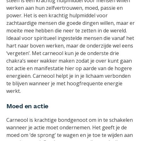
steen is een krachtig hulpmiddel voor mensen willen
werken aan hun zelfvertrouwen, moed, passie en
power. Het is een krachtig hulpmiddel voor
zachtaardige mensen die goede dingen willen, maar er
moeite mee hebben die neer te zetten in de wereld.
Ideaal voor spiritueel ingestelde mensen die vanaf het
hart naar boven werken, maar de onderzijde wel eens
‘vergeten’. Met carneool kun je de onderste drie
chakra’s weer wakker maken zodat je over kunt gaan
tot actie en manifestatie hier op aarde van de hogere
energieën. Carneool helpt je in je lichaam verbonden
te blijven wanneer je met hoogfrequente energie
werkt.
Moed en actie
Carneool is krachtige bondgenoot om in te schakelen
wanneer je actie moet ondernemen. Het geeft je de
moed om ‘de sprong’ te wagen en je toe te wijden aan