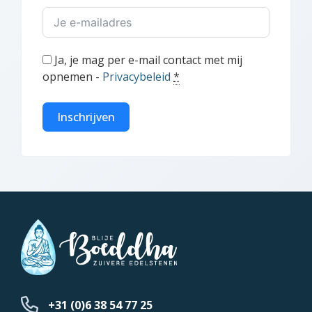
Ja, je mag per e-mail contact met mij
opnemen -
Privacybeleid
*
Inschrijven
+31 (0)6 38 54 77 25