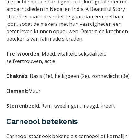
met liefde met de hand gemaakt door getalenteerde
ambachtslieden in Nepal en India. A Beautiful Story
streeft ernaar om verder te gaan dan een leefbaar
loon, zodat de makers met hun vaardigheden een
beter leven kunnen opbouwen. Omarm de kracht en
betekenis van fairmade sieraden.
Trefwoorden
: Moed, vitaliteit, seksualiteit,
zelfvertrouwen, actie
Chakra’s
: Basis (1e), heiligbeen (2e), zonnevlecht (3e)
Element
: Vuur
Sterrenbeeld
: Ram, tweelingen, maagd, kreeft
Carneool betekenis
Carneool staat ook bekend als corneool of kornalijn.