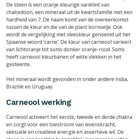
De steen is een oranje-kleurige variëteit van
chalcedoon, een mineraal uit de kwartsfamilie met een
hardheid van 7. De naam komt van de overeenkomst
tussen de kleur en die van de plant kornoelje. Ook
wordt de vergelijking met vleeskleur genoemd uit het
Spaanse woord ‘carne’. De kleur van carneool varieert
van lichtoranje tot soms donker oranje-rood. Soms
heeft carneool kleurbanen of witte vlekken in het
gesteente.
Het mineraal wordt gevonden in onder andere India,
Brazilië en Uruguay.
Carneool werking
Carneool activeert het eerste, tweede en derde chakra
en zorgt voor een toestroom van levenskracht,
seksuele en creatieve energie en assertieve wil. De