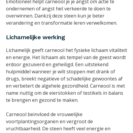
Emotioneel helpt carneool je je angst om actie te
ondernemen of angst het verkeerde te doen te
overwinnen. Dankzij deze steen kun je beter
verandering en transformatie leren verwelkomen.
Lichamelijke werking
Lichamelijk geeft carneool het fysieke lichaam vitaliteit
en energie. Het lichaam als tempel van de geest wordt
erdoor gezuiverd en geheiligd. Een uitstekend
hulpmiddel wanneer je wilt stoppen met drank of
drugs, breekt negatieve of schadelijke gewoontes af
en verbetert de algehele gezondheid. Carneool is met
name nuttig om de eierstokken of testikels in balans
te brengen en gezond te maken.
Carneool beïnvloed de vrouwelijke
voortplantingsorganen en vergroot de
vruchtbaarheid. De steen heeft veel energie en