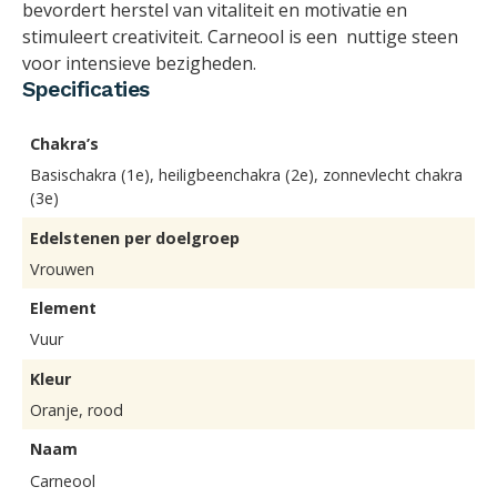
bevordert herstel van vitaliteit en motivatie en
stimuleert creativiteit. Carneool is een nuttige steen
voor intensieve bezigheden.
Specificaties
Chakra’s
Basischakra (1e), heiligbeenchakra (2e), zonnevlecht chakra
(3e)
Edelstenen per doelgroep
Vrouwen
Element
Vuur
Kleur
Oranje, rood
Naam
Carneool