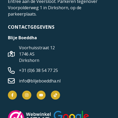
Entree aan de Veersloot. Parkeren tegenover
Voorpolderweg 1
in Dirkshorn, op de
parkeerplaats.
CONTACTGEGEVENS
Blije Boeddha
Voorhuisstraat 12
1746 AS
Dirkshorn
+31 (0)6 38 54 77 25
info@blijeboeddha.nl