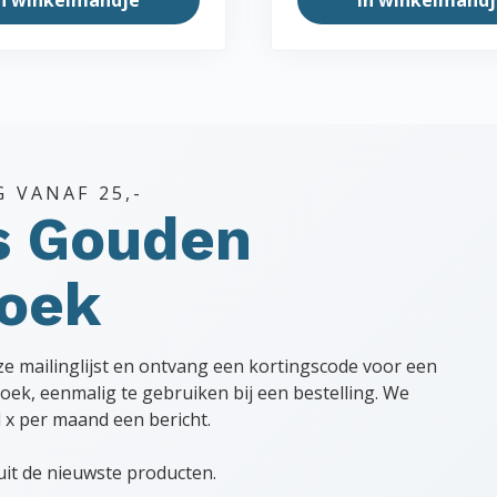
G VANAF 25,-
s Gouden
hoek
nze mailinglijst en ontvang een kortingscode voor een
oek, eenmalig te gebruiken bij een bestelling. We
l x per maand een bericht.
uit de nieuwste producten.