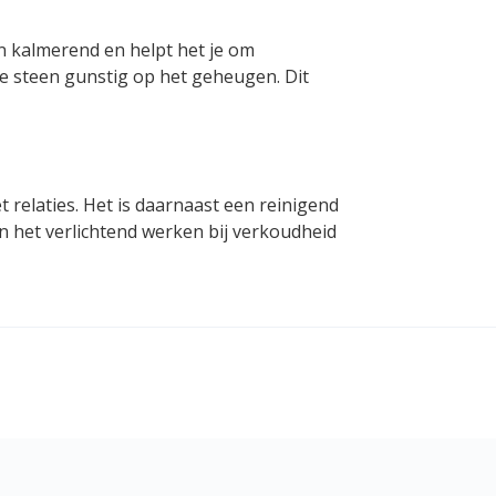
en kalmerend en helpt het je om
de steen gunstig op het geheugen. Dit
 relaties. Het is daarnaast een reinigend
n het verlichtend werken bij verkoudheid