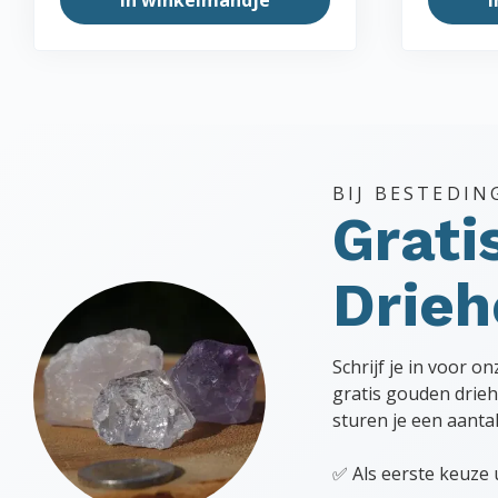
BIJ BESTEDIN
Grati
Drie
Schrijf je in voor o
gratis gouden drieh
sturen je een aanta
✅ Als eerste keuze 