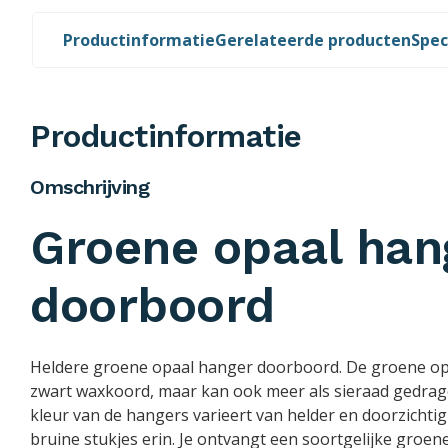
Productinformatie
Gerelateerde producten
Spec
Productinformatie
Omschrijving
Groene opaal han
doorboord
Heldere groene opaal hanger doorboord. De groene op
zwart waxkoord, maar kan ook meer als sieraad gedra
kleur van de hangers varieert van helder en doorzichtig
bruine stukjes erin. Je ontvangt een soortgelijke groen