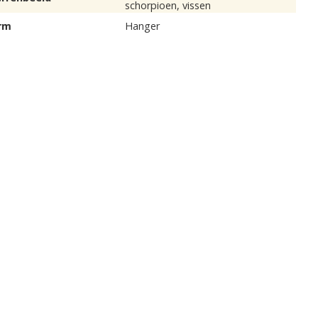
schorpioen, vissen
rm
Hanger