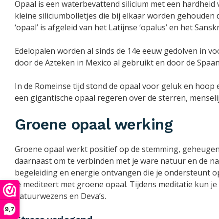
Opaal is een waterbevattend silicium met een hardheid v
kleine siliciumbolletjes die bij elkaar worden gehouden
‘opaal’ is afgeleid van het Latijnse ‘opalus’ en het Sanskr
Edelopalen worden al sinds de 14e eeuw gedolven in vo
door de Azteken in Mexico al gebruikt en door de Spaa
In de Romeinse tijd stond de opaal voor geluk en hoop 
een gigantische opaal regeren over de sterren, menselij
Groene opaal werking
Groene opaal werkt positief op de stemming, geheugen 
daarnaast om te verbinden met je ware natuur en de nat
begeleiding en energie ontvangen die je ondersteunt op 
je mediteert met groene opaal. Tijdens meditatie kun j
natuurwezens en Deva’s.
9,7