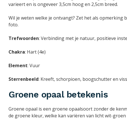
varieert en is ongeveer 3,5cm hoog en 2,5cm breed.
Wil je weten welke je ontvangt? Zet het als opmerking bi
foto.
Trefwoorden
: Verbinding met je natuur, positieve ins
Chakra
: Hart (4e)
Element
: Vuur
Sterrenbeeld
: Kreeft, schorpioen, boogschutter en vis
Groene opaal betekenis
Groene opaal is een groene opaalsoort zonder de ken
de groene kleur, welke kan variëren van licht wit-groen