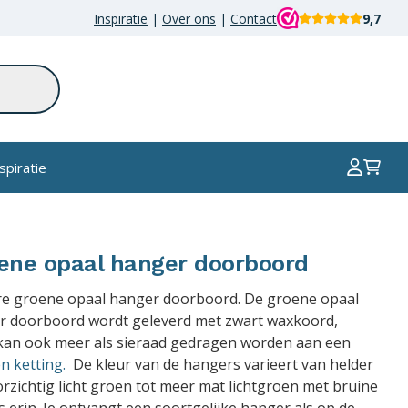
Inspiratie
|
Over ons
|
Contact
9,7
spiratie
ene opaal hanger doorboord
re groene opaal hanger doorboord. De groene opaal
r doorboord wordt geleverd met zwart waxkoord,
kan ook meer als sieraad gedragen worden aan een
en ketting.
De kleur van de hangers varieert van helder
rzichtig licht groen tot meer mat lichtgroen met bruine