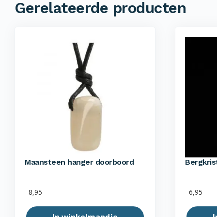
Gerelateerde producten
Maansteen hanger doorboord
Bergkris
8,95
6,95
In winkelmandje
I