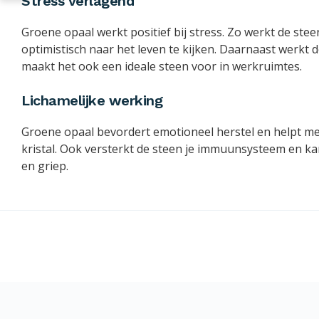
Stress verlagend
Groene opaal werkt positief bij stress. Zo werkt de ste
optimistisch naar het leven te kijken. Daarnaast werkt 
maakt het ook een ideale steen voor in werkruimtes.
Lichamelijke werking
Groene opaal bevordert emotioneel herstel en helpt met
kristal. Ook versterkt de steen je immuunsysteem en ka
en griep.