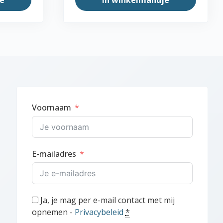
Voornaam
E-mailadres
Ja, je mag per e-mail contact met mij
opnemen -
Privacybeleid
*