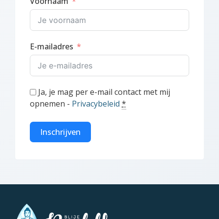
Voornaam
E-mailadres
Ja, je mag per e-mail contact met mij
opnemen -
Privacybeleid
*
Inschrijven