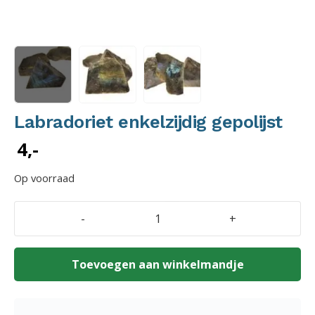
Labradoriet enkelzijdig gepolijst
4,-
Op voorraad
-
+
Labradoriet
enkelzijdig
gepolijst
Toevoegen aan winkelmandje
aantal