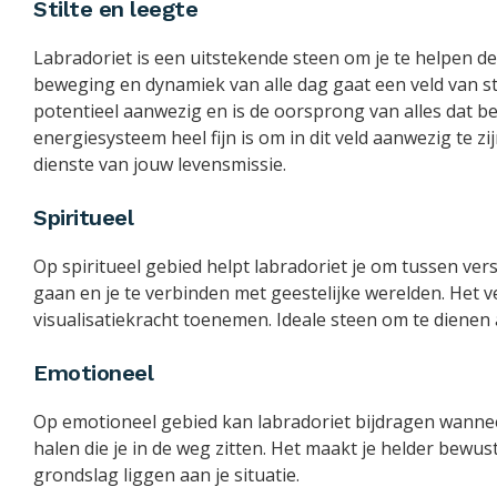
Stilte en leegte
Labradoriet is een uitstekende steen om je te helpen de 
beweging en dynamiek van alle dag gaat een veld van stilte
potentieel aanwezig en is de oorsprong van alles dat bes
energiesysteem heel fijn is om in dit veld aanwezig te z
dienste van jouw levensmissie.
Spiritueel
Op spiritueel gebied helpt labradoriet je om tussen ver
gaan en je te verbinden met geestelijke werelden. Het v
visualisatiekracht toenemen. Ideale steen om te dienen
Emotioneel
Op emotioneel gebied kan labradoriet bijdragen wanne
halen die je in de weg zitten. Het maakt je helder bewus
grondslag liggen aan je situatie.