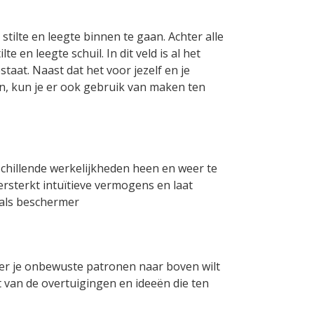
stilte en leegte binnen te gaan. Achter alle
 en leegte schuil. In dit veld is al het
taat. Naast dat het voor jezelf en je
ijn, kun je er ook gebruik van maken ten
schillende werkelijkheden heen en weer te
ersterkt intuïtieve vermogens en laat
 als beschermer
er je onbewuste patronen naar boven wilt
t van de overtuigingen en ideeën die ten