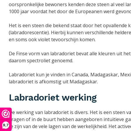
oorspronkelijke bewoners kenden deze steen al veel lan
1000 jaar voordat het door de Europeanen werd gevon
Het is een steen die bekend staat door het opvallende k
(labradorescentie). Hierbij kunnen verschillende heldere
en soms ook violet tevoorschijn komen.
De Finse vorm van labradoriet bevat alle kleuren uit 
daarom spectroliet genoemd.
Labradoriet kun je vinden in Canada, Madagaskar, Mexi
labradoriet is afkomstig uit Madagaskar.
Labradoriet werking
De werking van labradoriet is divers. Het is een steen 
dragen of in de buurt hebben aangeboren intuïtieve ga
9,7
te zijn van de vele lagen van de werkelijkheid. Het active