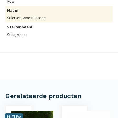
Ruw
Naam
Seleniet, woestijnroos
Sterrenbeeld
Stier, vissen
Gerelateerde producten
NIEUW