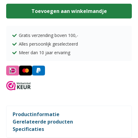
Woestijnroos
groot
Toevoegen aan winkelmandje
'nr1'
aantal
Gratis verzending boven
100,-
Alles persoonlijk geselecteerd
Meer dan 10 jaar ervaring
Productinformatie
Gerelateerde producten
Specificaties