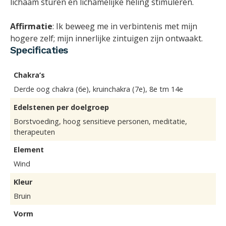
lichaam sturen en lichamelijke heling stimuleren.
Affirmatie
: Ik beweeg me in verbintenis met mijn
hogere zelf; mijn innerlijke zintuigen zijn ontwaakt.
Specificaties
Chakra’s
Derde oog chakra (6e), kruinchakra (7e), 8e tm 14e
Edelstenen per doelgroep
Borstvoeding, hoog sensitieve personen, meditatie,
therapeuten
Element
Wind
Kleur
Bruin
Vorm