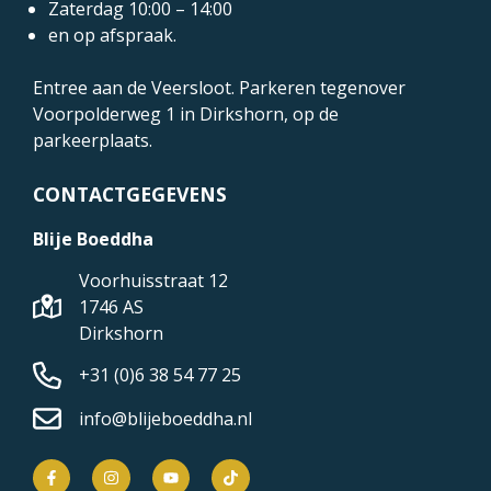
Zaterdag 10:00 – 14:00
en op afspraak.
Entree aan de Veersloot. Parkeren tegenover
Voorpolderweg 1
in Dirkshorn, op de
parkeerplaats.
CONTACTGEGEVENS
Blije Boeddha
Voorhuisstraat 12
1746 AS
Dirkshorn
+31 (0)6 38 54 77 25
info@blijeboeddha.nl