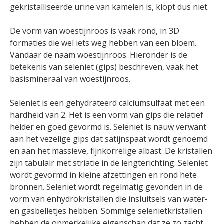
gekristalliseerde urine van kamelen is, klopt dus niet.
De vorm van woestijnroos is vaak rond, in 3D
formaties die wel iets weg hebben van een bloem.
Vandaar de naam woestijnroos. Hieronder is de
betekenis van seleniet (gips) beschreven, vaak het
basismineraal van woestijnroos.
Seleniet is een gehydrateerd calciumsulfaat met een
hardheid van 2. Het is een vorm van gips die relatief
helder en goed gevormd is. Seleniet is nauw verwant
aan het vezelige gips dat satijnspaat wordt genoemd
en aan het massieve, fijnkorrelige albast. De kristallen
zijn tabulair met striatie in de lengterichting. Seleniet
wordt gevormd in kleine afzettingen en rond hete
bronnen. Seleniet wordt regelmatig gevonden in de
vorm van enhydrokristallen die insluitsels van water-
en gasbelletjes hebben. Sommige selenietkristallen
hebben de opmerkelijke eigenschap dat ze zo zacht