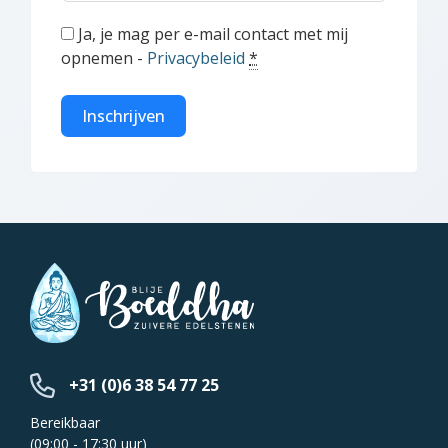
Ja, je mag per e-mail contact met mij
opnemen -
Privacybeleid
*
Inschrijven
+31 (0)6 38 54 77 25
Bereikbaar
(09:00 - 17:30 uur)