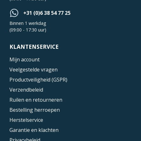
+31 (0)6 38 54 77 25
Binnen 1 werkdag
(09:00 - 17:30 uur)
KLANTENSERVICE
Mijn account
Veelgestelde vragen
Productveiligheid (GSPR)
Verzendbeleid
Ruilen en retourneren
Bestelling herroepen
Herstelservice
Garantie en klachten
Privacybeleid