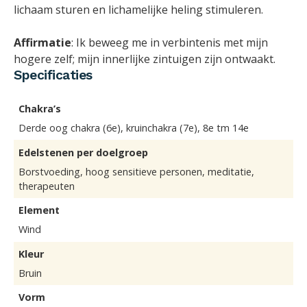
lichaam sturen en lichamelijke heling stimuleren.
Affirmatie
: Ik beweeg me in verbintenis met mijn
hogere zelf; mijn innerlijke zintuigen zijn ontwaakt.
Specificaties
Chakra’s
Derde oog chakra (6e), kruinchakra (7e), 8e tm 14e
Edelstenen per doelgroep
Borstvoeding, hoog sensitieve personen, meditatie,
therapeuten
Element
Wind
Kleur
Bruin
Vorm