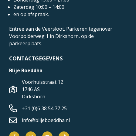
Zaterdag 10:00 – 14:00
en op afspraak.
Entree aan de Veersloot. Parkeren tegenover
Voorpolderweg 1
in Dirkshorn, op de
parkeerplaats.
CONTACTGEGEVENS
Blije Boeddha
Voorhuisstraat 12
1746 AS
Dirkshorn
+31 (0)6 38 54 77 25
info@blijeboeddha.nl