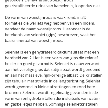
gekristalliseerde urine van kamelen is, klopt dus niet.
De vorm van woestijnroos is vaak rond, in 3D
formaties die wel iets weg hebben van een bloem.
Vandaar de naam woestijnroos. Hieronder is de
betekenis van seleniet (gips) beschreven, vaak het
basismineraal van woestijnroos.
Seleniet is een gehydrateerd calciumsulfaat met een
hardheid van 2. Het is een vorm van gips die relatief
helder en goed gevormd is. Seleniet is nauw verwant
aan het vezelige gips dat satijnspaat wordt genoemd
en aan het massieve, fijnkorrelige albast. De kristallen
zijn tabulair met striatie in de lengterichting. Seleniet
wordt gevormd in kleine afzettingen en rond hete
bronnen. Seleniet wordt regelmatig gevonden in de
vorm van enhydrokristallen die insluitsels van water-
en gasbelletjes hebben. Sommige selenietkristallen