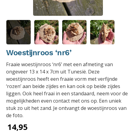
Woestijnroos ‘nr6’
Fraaie woestijnroos ‘nr6’ met een afmeting van
ongeveer 13 x 14 x 7cm uit Tunesië. Deze
woestijnroos heeft een fraaie vorm met verfijnde
‘rozen’ aan beide zijdes en kan ook op beide zijdes
liggen. Ook heel fraai in een standaard, neem voor de
mogelijkheden even contact met ons op. Een uniek
stuk zo uit het zand. Je ontvangt de woestijnroos van
de foto.
14,95