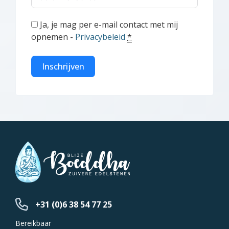
Ja, je mag per e-mail contact met mij
opnemen -
Privacybeleid
*
Inschrijven
+31 (0)6 38 54 77 25
Bereikbaar