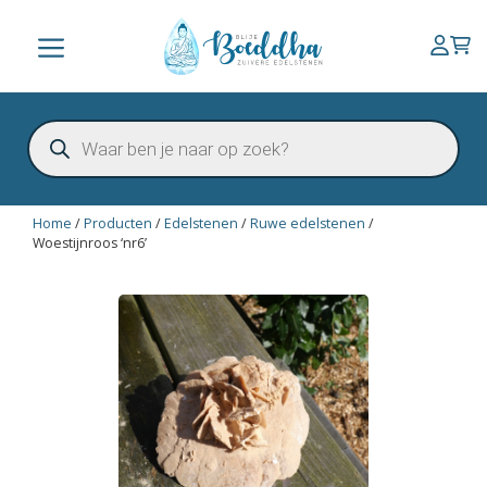
Ga
naar
Menu
de
inhoud
Producten
zoeken
Home
/
Producten
/
Edelstenen
/
Ruwe edelstenen
/
Woestijnroos ‘nr6’