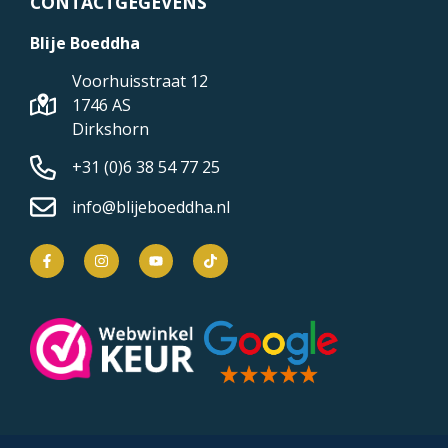
CONTACTGEGEVENS
Blije Boeddha
Voorhuisstraat 12
1746 AS
Dirkshorn
+31 (0)6 38 54 77 25
info@blijeboeddha.nl