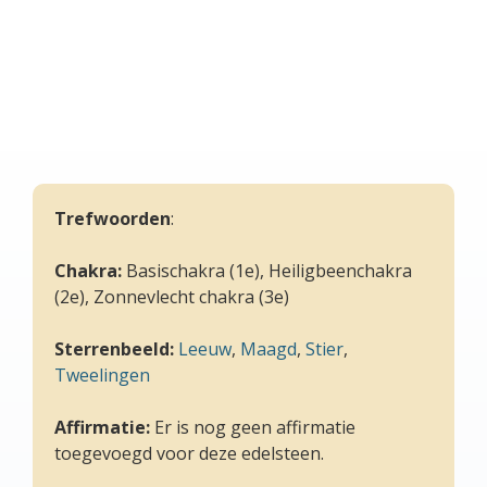
Trefwoorden
:
Chakra:
Basischakra (1e), Heiligbeenchakra
(2e), Zonnevlecht chakra (3e)
Sterrenbeeld:
Leeuw
,
Maagd
,
Stier
,
Tweelingen
Affirmatie:
Er is nog geen affirmatie
toegevoegd voor deze edelsteen.