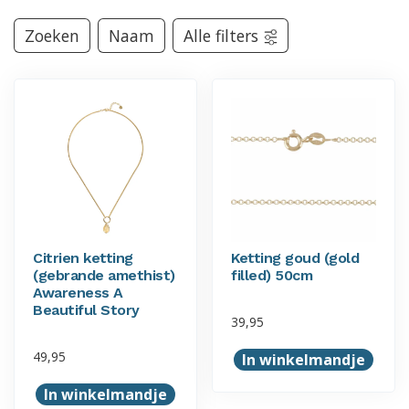
Zoeken
Naam
Alle filters
Citrien ketting
Ketting goud (gold
(gebrande amethist)
filled) 50cm
Awareness A
Beautiful Story
39,95
49,95
In winkelmandje
In winkelmandje