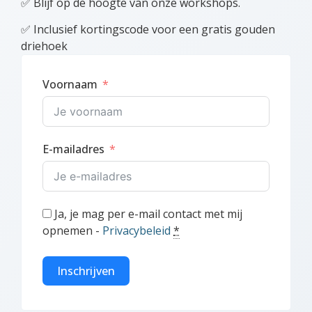
✅ Blijf op de hoogte van onze workshops.
✅ Inclusief kortingscode voor een gratis gouden
driehoek
Voornaam
E-mailadres
Ja, je mag per e-mail contact met mij
opnemen -
Privacybeleid
*
Inschrijven