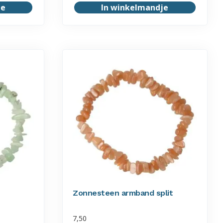
je
In winkelmandje
Zonnesteen armband split
7,50