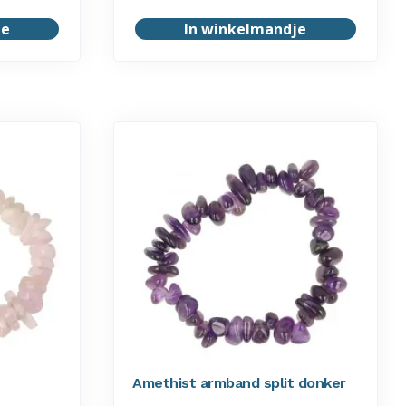
je
In winkelmandje
Amethist armband split donker