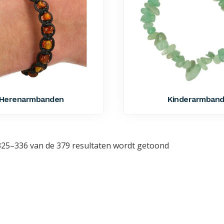
Herenarmbanden
Kinderarmban
325–336 van de 379 resultaten wordt getoond