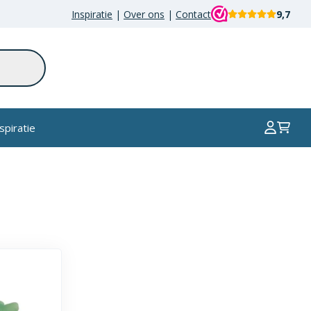
Inspiratie
|
Over ons
|
Contact
9,7
spiratie