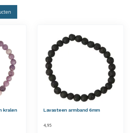
ucten
 kralen
Lavasteen armband 6mm
4,95