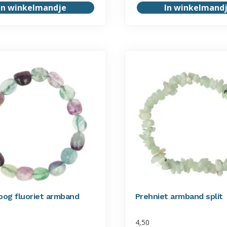
In winkelmandje
In winkelmand
og fluoriet armband
Prehniet armband split
4,50