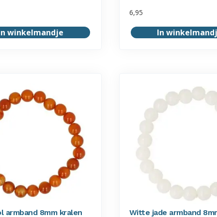
6,95
In winkelmandje
In winkelmand
l armband 8mm kralen
Witte jade armband 8m