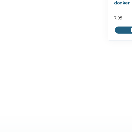
donker
7,95