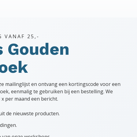
G VANAF 25,-
s Gouden
hoek
nze mailinglijst en ontvang een kortingscode voor een
oek, eenmalig te gebruiken bij een bestelling. We
l x per maand een bericht.
uit de nieuwste producten.
dingen.
te van onze workshops.