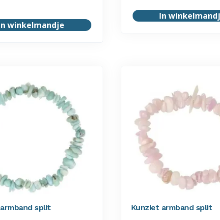
In winkelmand
In winkelmandje
 armband split
Kunziet armband split