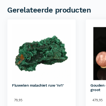
Gerelateerde producten
Fluwelen malachiet ruw ‘nr1’
Gouden 
groot
79,95
479,95