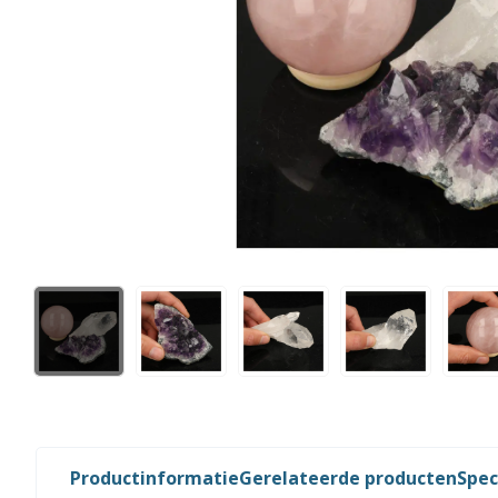
Productinformatie
Gerelateerde producten
Spec