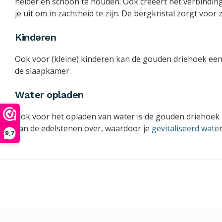
helder en schoon te houden. Ook creëert het verbinding
je uit om in zachtheid te zijn. De bergkristal zorgt voor 
Kinderen
Ook voor (kleine) kinderen kan de gouden driehoek een f
de slaapkamer.
Water opladen
Ook voor het opladen van water is de gouden driehoek z
van de edelstenen over, waardoor je
gevitaliseerd wate
9,7