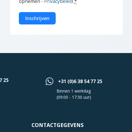
opnemen -
Privacybeleid
*
Inschrijven
7 25
+31 (0)6 38 54 77 25
Binnen 1 werkdag
(09:00 - 17:30 uur)
CONTACTGEGEVENS