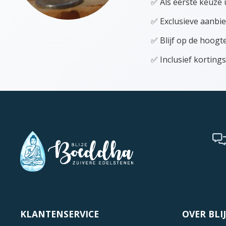
✅ Als eerste keuze 
✅ Exclusieve aanbie
✅ Blijf op de hoog
✅ Inclusief korting
KLANTENSERVICE
OVER BLI