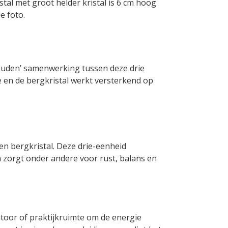
tal met groot helder kristal is 6 cm hoog
e foto.
uden’ samenwerking tussen deze drie
e en de bergkristal werkt versterkend op
en bergkristal. Deze drie-eenheid
n zorgt onder andere voor rust, balans en
ntoor of praktijkruimte om de energie