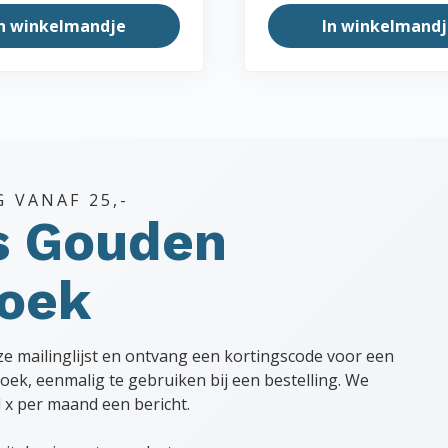
n winkelmandje
In winkelmandj
G VANAF 25,-
s Gouden
hoek
nze mailinglijst en ontvang een kortingscode voor een
oek, eenmalig te gebruiken bij een bestelling. We
l x per maand een bericht.