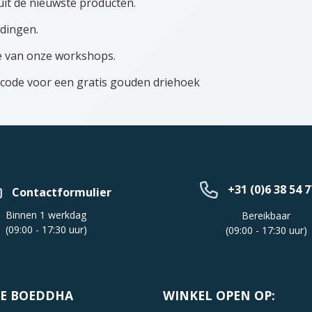
uit de nieuwste producten.
dingen.
te van onze workshops.
scode voor een gratis gouden driehoek
+31 (0)6 38 54 7
Contactformulier
Binnen 1 werkdag
Bereikbaar
(09:00 - 17:30 uur)
(09:00 - 17:30 uur)
JE BOEDDHA
WINKEL OPEN OP: