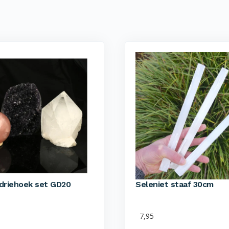
driehoek set GD20
Seleniet staaf 30cm
7,95