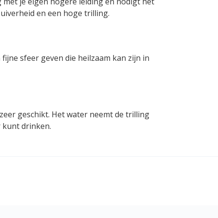
 met je eigen hogere leiding en nodigt het
zuiverheid en een hoge trilling.
ijne sfeer geven die heilzaam kan zijn in
eer geschikt. Het water neemt de trilling
r kunt drinken.