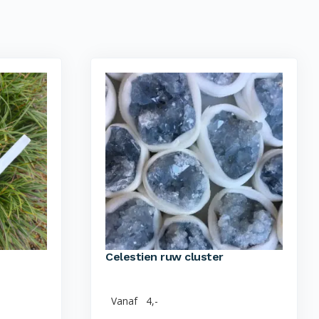
Celestien ruw cluster
Vanaf
4,-