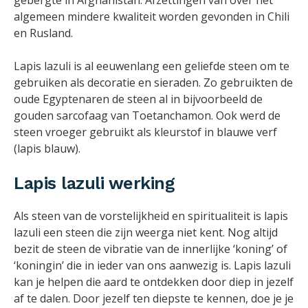
algemeen mindere kwaliteit worden gevonden in Chili
en Rusland.
Lapis lazuli is al eeuwenlang een geliefde steen om te
gebruiken als decoratie en sieraden. Zo gebruikten de
oude Egyptenaren de steen al in bijvoorbeeld de
gouden sarcofaag van Toetanchamon. Ook werd de
steen vroeger gebruikt als kleurstof in blauwe verf
(lapis blauw).
Lapis lazuli werking
Als steen van de vorstelijkheid en spiritualiteit is lapis
lazuli een steen die zijn weerga niet kent. Nog altijd
bezit de steen de vibratie van de innerlijke ‘koning’ of
‘koningin’ die in ieder van ons aanwezig is. Lapis lazuli
kan je helpen die aard te ontdekken door diep in jezelf
af te dalen. Door jezelf ten diepste te kennen, doe je je