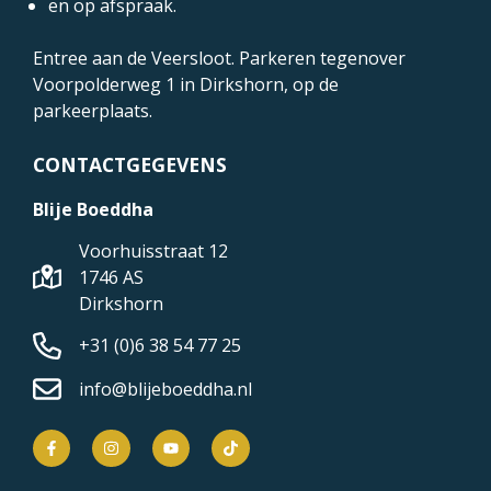
en op afspraak.
Entree aan de Veersloot. Parkeren tegenover
Voorpolderweg 1
in Dirkshorn, op de
parkeerplaats.
CONTACTGEGEVENS
Blije Boeddha
Voorhuisstraat 12
1746 AS
Dirkshorn
+31 (0)6 38 54 77 25
info@blijeboeddha.nl