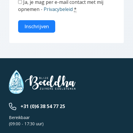
Ja, je mag per e-mail contact met mij
opnemen -
Privacybeleid
*
Inschrijven
+31 (0)6 38 54 77 25
Bereikbaar
(09:00 - 17:30 uur)