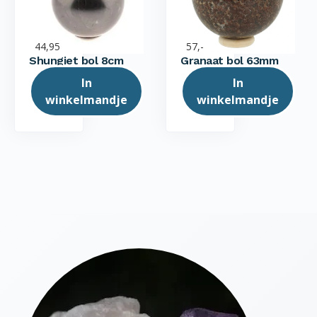
44,95
57,-
Shungiet bol 8cm
Granaat bol 63mm
In
In
winkelmandje
winkelmandje