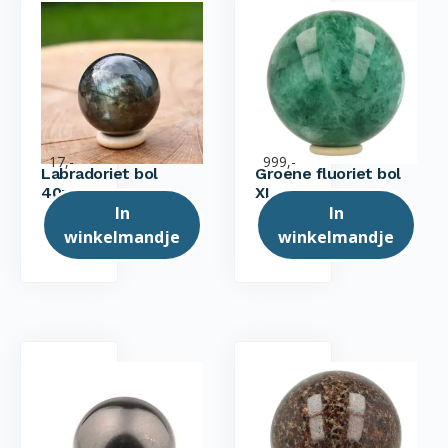
17,-
999,-
Labradoriet bol
Groene fluoriet bol
40mm
XL
In
In
winkelmandje
winkelmandje