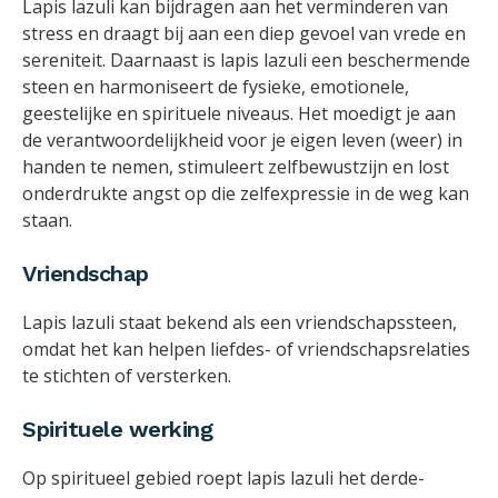
Lapis lazuli kan bijdragen aan het verminderen van
stress en draagt bij aan een diep gevoel van vrede en
sereniteit. Daarnaast is lapis lazuli een beschermende
steen en harmoniseert de fysieke, emotionele,
geestelijke en spirituele niveaus. Het moedigt je aan
de verantwoordelijkheid voor je eigen leven (weer) in
handen te nemen, stimuleert zelfbewustzijn en lost
onderdrukte angst op die zelfexpressie in de weg kan
staan.
Vriendschap
Lapis lazuli staat bekend als een vriendschapssteen,
omdat het kan helpen liefdes- of vriendschapsrelaties
te stichten of versterken.
Spirituele werking
Op spiritueel gebied roept lapis lazuli het derde-