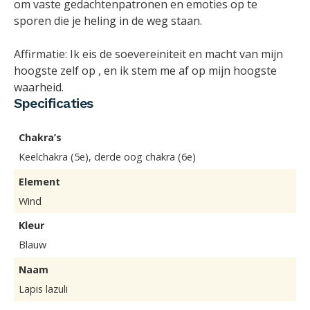
om vaste gedachtenpatronen en emoties op te
sporen die je heling in de weg staan.
Affirmatie: Ik eis de soevereiniteit en macht van mijn
hoogste zelf op , en ik stem me af op mijn hoogste
waarheid.
Specificaties
Chakra’s
Keelchakra (5e), derde oog chakra (6e)
Element
Wind
Kleur
Blauw
Naam
Lapis lazuli