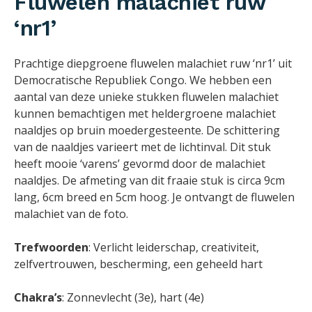
Fluwelen malachiet ruw
‘nr1’
Prachtige diepgroene fluwelen malachiet ruw ‘nr1’ uit
Democratische Republiek Congo. We hebben een
aantal van deze unieke stukken fluwelen malachiet
kunnen bemachtigen met heldergroene malachiet
naaldjes op bruin moedergesteente. De schittering
van de naaldjes varieert met de lichtinval. Dit stuk
heeft mooie ‘varens’ gevormd door de malachiet
naaldjes. De afmeting van dit fraaie stuk is circa 9cm
lang, 6cm breed en 5cm hoog. Je ontvangt de fluwelen
malachiet van de foto.
Trefwoorden
: Verlicht leiderschap, creativiteit,
zelfvertrouwen, bescherming, een geheeld hart
Chakra’s
: Zonnevlecht (3e), hart (4e)