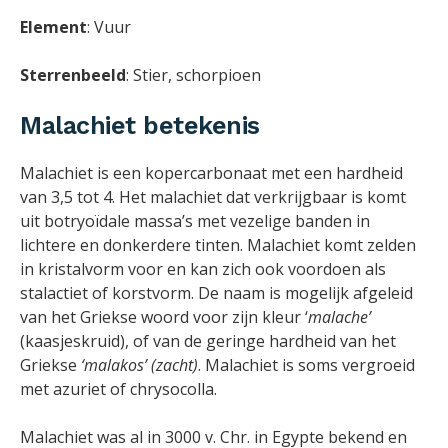
Element
: Vuur
Sterrenbeeld
: Stier, schorpioen
Malachiet betekenis
Malachiet is een kopercarbonaat met een hardheid
van 3,5 tot 4. Het malachiet dat verkrijgbaar is komt
uit botryoïdale massa’s met vezelige banden in
lichtere en donkerdere tinten. Malachiet komt zelden
in kristalvorm voor en kan zich ook voordoen als
stalactiet of korstvorm. De naam is mogelijk afgeleid
van het Griekse woord voor zijn kleur ‘
malache’
(kaasjeskruid), of van de geringe hardheid van het
Griekse
‘malakos’ (zacht)
. Malachiet is soms vergroeid
met azuriet of chrysocolla.
Malachiet was al in 3000 v. Chr. in Egypte bekend en