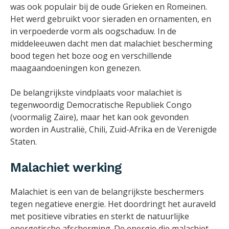
was ook populair bij de oude Grieken en Romeinen.
Het werd gebruikt voor sieraden en ornamenten, en
in verpoederde vorm als oogschaduw. In de
middeleeuwen dacht men dat malachiet bescherming
bood tegen het boze oog en verschillende
maagaandoeningen kon genezen.
De belangrijkste vindplaats voor malachiet is
tegenwoordig Democratische Republiek Congo
(voormalig Zaïre), maar het kan ook gevonden
worden in Australië, Chili, Zuid-Afrika en de Verenigde
Staten.
Malachiet werking
Malachiet is een van de belangrijkste beschermers
tegen negatieve energie. Het doordringt het auraveld
met positieve vibraties en sterkt de natuurlijke
energetische afscherming. De energie die malachiet