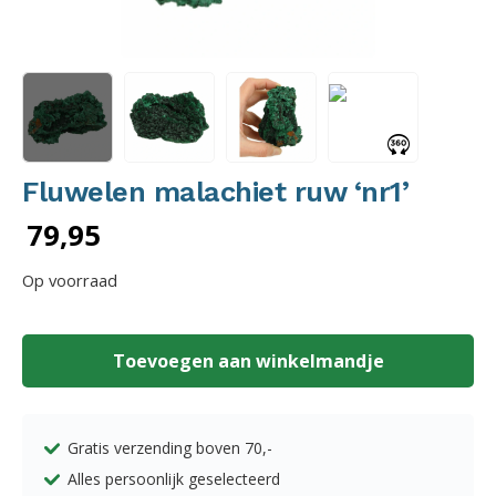
Fluwelen malachiet ruw ‘nr1’
79,95
Op voorraad
Fluwelen
malachiet
Toevoegen aan winkelmandje
ruw
'nr1'
aantal
Gratis verzending boven
70,-
Alles persoonlijk geselecteerd