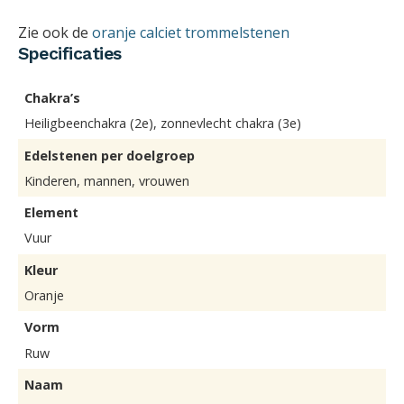
Zie ook de
oranje calciet trommelstenen
Specificaties
Chakra’s
Heiligbeenchakra (2e), zonnevlecht chakra (3e)
Edelstenen per doelgroep
Kinderen, mannen, vrouwen
Element
Vuur
Kleur
Oranje
Vorm
Ruw
Naam