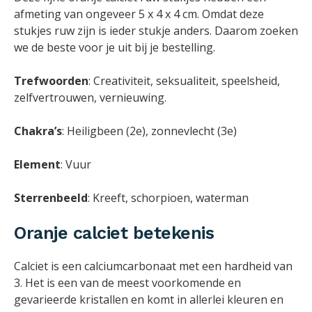
afmeting van ongeveer 5 x 4 x 4 cm. Omdat deze
stukjes ruw zijn is ieder stukje anders. Daarom zoeken
we de beste voor je uit bij je bestelling.
Trefwoorden
: Creativiteit, seksualiteit, speelsheid,
zelfvertrouwen, vernieuwing.
Chakra’s
: Heiligbeen (2e), zonnevlecht (3e)
Element
: Vuur
Sterrenbeeld
: Kreeft, schorpioen, waterman
Oranje calciet betekenis
Calciet is een calciumcarbonaat met een hardheid van
3. Het is een van de meest voorkomende en
gevarieerde kristallen en komt in allerlei kleuren en