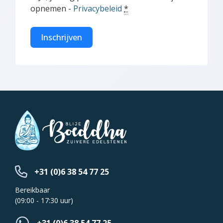
opnemen -
Privacybeleid
*
Inschrijven
+31 (0)6 38 54 77 25
Bereikbaar
(09:00 - 17:30 uur)