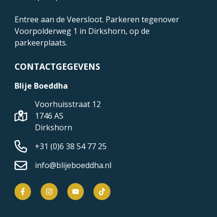
Entree aan de Veersloot. Parkeren tegenover
Voorpolderweg 1
in Dirkshorn, op de
parkeerplaats.
CONTACTGEGEVENS
Blije Boeddha
Voorhuisstraat 12
1746 AS
Dirkshorn
+31 (0)6 38 54 77 25
info@blijeboeddha.nl