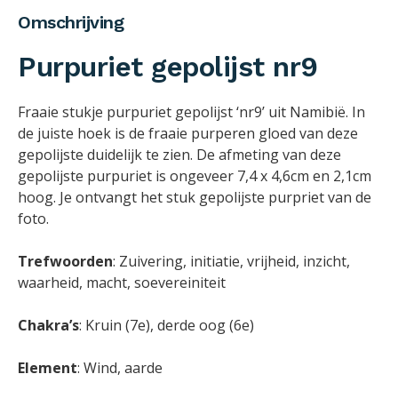
Omschrijving
Purpuriet gepolijst nr9
Fraaie stukje purpuriet gepolijst ‘nr9’ uit Namibië. In
de juiste hoek is de fraaie purperen gloed van deze
gepolijste duidelijk te zien. De afmeting van deze
gepolijste purpuriet is ongeveer 7,4 x 4,6cm en 2,1cm
hoog. Je ontvangt het stuk gepolijste purpriet van de
foto.
Trefwoorden
: Zuivering, initiatie, vrijheid, inzicht,
waarheid, macht, soevereiniteit
Chakra’s
: Kruin (7e), derde oog (6e)
Element
: Wind, aarde