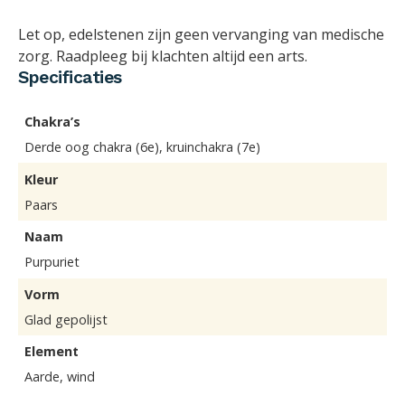
Let op, edelstenen zijn geen vervanging van medische
zorg. Raadpleeg bij klachten altijd een arts.
Specificaties
Chakra’s
Derde oog chakra (6e), kruinchakra (7e)
Kleur
Paars
Naam
Purpuriet
Vorm
Glad gepolijst
Element
Aarde, wind