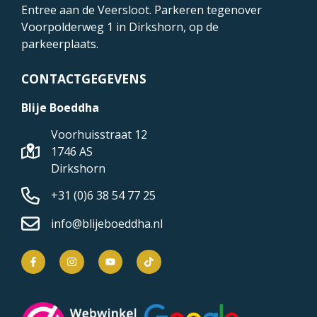
Entree aan de Veersloot. Parkeren tegenover
Voorpolderweg 1
in Dirkshorn, op de
parkeerplaats.
CONTACTGEGEVENS
Blije Boeddha
Voorhuisstraat 12
1746 AS
Dirkshorn
+31 (0)6 38 54 77 25
info@blijeboeddha.nl