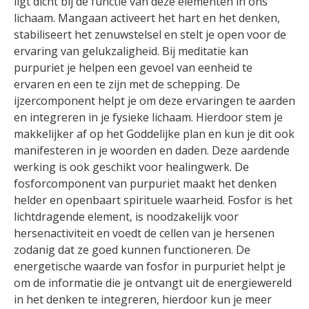
ligt dicht bij de functie van deze elementen in ons
lichaam. Mangaan activeert het hart en het denken,
stabiliseert het zenuwstelsel en stelt je open voor de
ervaring van gelukzaligheid. Bij meditatie kan
purpuriet je helpen een gevoel van eenheid te
ervaren en een te zijn met de schepping. De
ijzercomponent helpt je om deze ervaringen te aarden
en integreren in je fysieke lichaam. Hierdoor stem je
makkelijker af op het Goddelijke plan en kun je dit ook
manifesteren in je woorden en daden. Deze aardende
werking is ook geschikt voor healingwerk. De
fosforcomponent van purpuriet maakt het denken
helder en openbaart spirituele waarheid. Fosfor is het
lichtdragende element, is noodzakelijk voor
hersenactiviteit en voedt de cellen van je hersenen
zodanig dat ze goed kunnen functioneren. De
energetische waarde van fosfor in purpuriet helpt je
om de informatie die je ontvangt uit de energiewereld
in het denken te integreren, hierdoor kun je meer