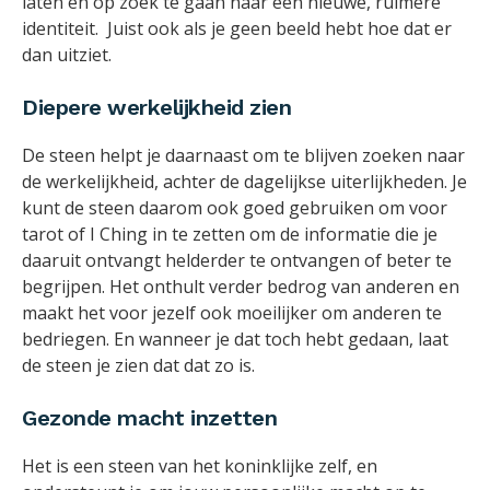
laten en op zoek te gaan naar een nieuwe, ruimere
identiteit. Juist ook als je geen beeld hebt hoe dat er
dan uitziet.
Diepere werkelijkheid zien
De steen helpt je daarnaast om te blijven zoeken naar
de werkelijkheid, achter de dagelijkse uiterlijkheden. Je
kunt de steen daarom ook goed gebruiken om voor
tarot of I Ching in te zetten om de informatie die je
daaruit ontvangt helderder te ontvangen of beter te
begrijpen. Het onthult verder bedrog van anderen en
maakt het voor jezelf ook moeilijker om anderen te
bedriegen. En wanneer je dat toch hebt gedaan, laat
de steen je zien dat dat zo is.
Gezonde macht inzetten
Het is een steen van het koninklijke zelf, en