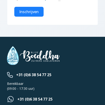
Inschrijven
+31 (0)6 38 54 77 25
Bereikbaar
(09:00 - 17:30 uur)
+31 (0)6 38 54 77 25