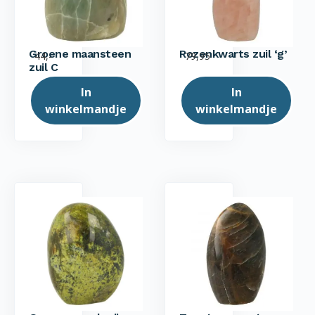
Groene maansteen
Rozenkwarts zuil ‘g’
44,-
79,95
zuil C
In
In
winkelmandje
winkelmandje