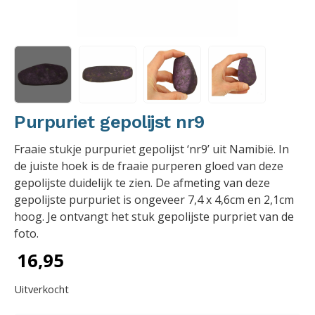
Purpuriet gepolijst nr9
Fraaie stukje purpuriet gepolijst ‘nr9’ uit Namibië. In
de juiste hoek is de fraaie purperen gloed van deze
gepolijste duidelijk te zien. De afmeting van deze
gepolijste purpuriet is ongeveer 7,4 x 4,6cm en 2,1cm
hoog. Je ontvangt het stuk gepolijste purpriet van de
foto.
16,95
Uitverkocht