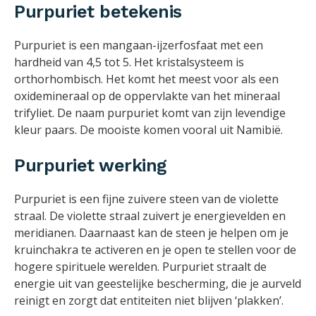
Purpuriet betekenis
Purpuriet is een mangaan-ijzerfosfaat met een
hardheid van 4,5 tot 5. Het kristalsysteem is
orthorhombisch. Het komt het meest voor als een
oxidemineraal op de oppervlakte van het mineraal
trifyliet. De naam purpuriet komt van zijn levendige
kleur paars. De mooiste komen vooral uit Namibië.
Purpuriet werking
Purpuriet is een fijne zuivere steen van de violette
straal. De violette straal zuivert je energievelden en
meridianen. Daarnaast kan de steen je helpen om je
kruinchakra te activeren en je open te stellen voor de
hogere spirituele werelden. Purpuriet straalt de
energie uit van geestelijke bescherming, die je aurveld
reinigt en zorgt dat entiteiten niet blijven ‘plakken’.