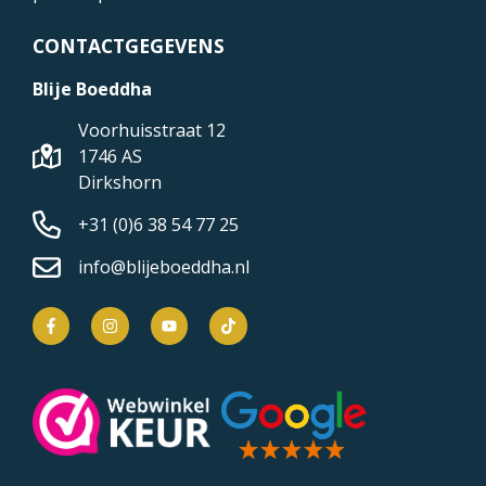
CONTACTGEGEVENS
Blije Boeddha
Voorhuisstraat 12
1746 AS
Dirkshorn
+31 (0)6 38 54 77 25
info@blijeboeddha.nl