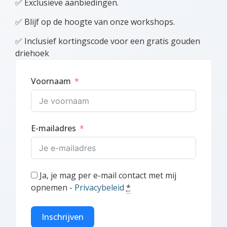
✅ Exclusieve aanbiedingen.
✅ Blijf op de hoogte van onze workshops.
✅ Inclusief kortingscode voor een gratis gouden
driehoek
Voornaam
E-mailadres
Ja, je mag per e-mail contact met mij
opnemen -
Privacybeleid
*
Inschrijven