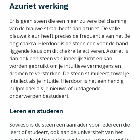
Azuriet werking
Er is geen steen die een meer zuivere belichaming
van de blauwe straal heeft dan azuriet. De volle
blauwe kleur heeft precies de frequentie van het 3e
oog chakra. Hierdoor is de steen een voor de hand
liggende keus om dit chakra te activeren. Azuriet is
dan ook een steen van innerlijk zicht en kan
worden gebruikt om je intuïtieve vermogens en
dromen te versterken. De steen stimuleert zowel je
intellect als je intuïtie. Hierdoor is het een handig
hulpmiddel als je nieuwe of uitdagende
onderwerpen bestudeert.
Leren en studeren
Sowieso is de steen een aanrader voor iedereen die
leert of studeert, ook aan de universiteit van het
leven. Je kunt hierbij het beste een stukje azuriet bij