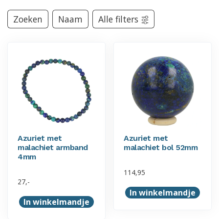
Zoeken
Naam
Alle filters
Azuriet met
Azuriet met
malachiet armband
malachiet bol 52mm
4mm
114,95
27,-
In winkelmandje
In winkelmandje