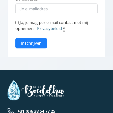
Ja, je mag per e-mail contact met mij
opnemen -
Privacybeleid
*
Inschrijven
+31 (0)6 38 54 77 25