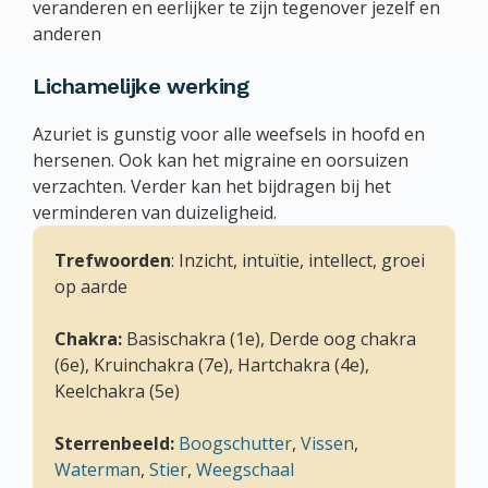
veranderen en eerlijker te zijn tegenover jezelf en
anderen
Lichamelijke werking
Azuriet is gunstig voor alle weefsels in hoofd en
hersenen. Ook kan het migraine en oorsuizen
verzachten. Verder kan het bijdragen bij het
verminderen van duizeligheid.
Trefwoorden
: Inzicht, intuïtie, intellect, groei
op aarde
Chakra:
Basischakra (1e), Derde oog chakra
(6e), Kruinchakra (7e), Hartchakra (4e),
Keelchakra (5e)
Sterrenbeeld:
Boogschutter
,
Vissen
,
Waterman
,
Stier
,
Weegschaal