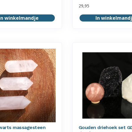
29,95
In winkelmandje
In winkelmand
warts massagesteen
Gouden driehoek set G