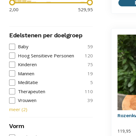
2,00
529,95
Edelstenen per doelgroep
Baby
59
Hoog Sensitieve Personen
120
Kinderen
75
Mannen
19
Meditatie
5
Therapeuten
110
Vrouwen
39
meer
(
2
)
Rozenkw
Vorm
119,95