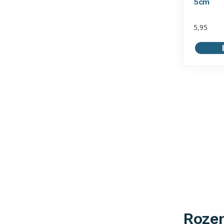
5cm
5,95
Roze