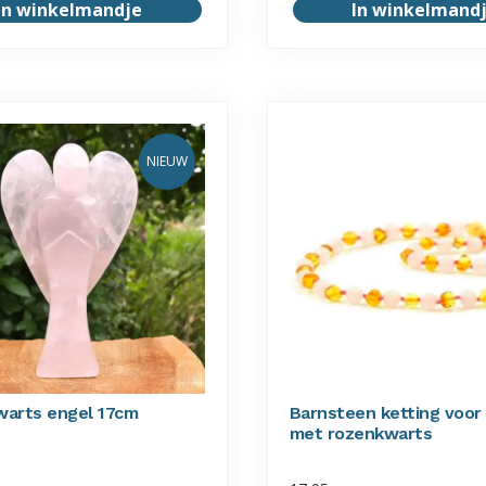
In winkelmandje
In winkelmand
NIEUW
arts engel 17cm
Barnsteen ketting voor
met rozenkwarts