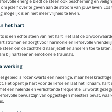
efdevolle energie biedt de steen ook bescherming en veilighe
 om jezelf over te geven aan de stroom van jouw leven. Los 
g mogelijk is en met meer vrijheid te leven.
n het hart
s is een echte steen van het hart. Het laat de onvoorwaardel
art stromen en zorgt voor harmonie en liefdevolle vriendelij
e steen om de zachtheid naar jezelf en anderen toe te laten
am bij hartzeer en emotionele trauma’s.
le werking
eel gebied is rozenkwarts een nederige, maar heel krachtige
. Het opent je hart voor de liefde en laat het lichaam, hart
et een helende en verlichtende frequentie. Er wordt gezeg
liefdevolle bewustzijn van opgestegen meesters bevat, waar
us,