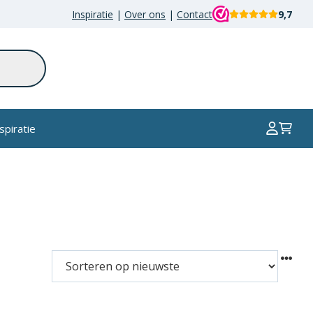
Inspiratie
|
Over ons
|
Contact
9,7
spiratie