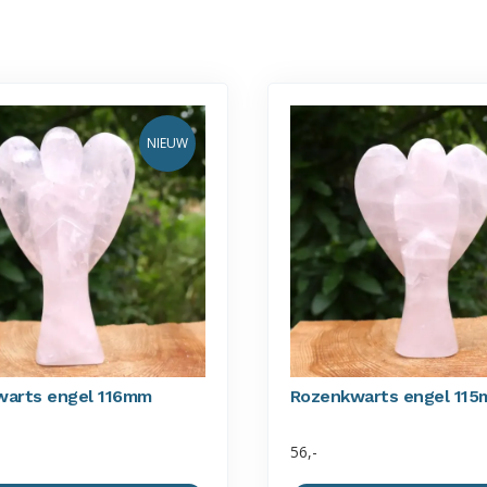
NIEUW
warts engel 116mm
Rozenkwarts engel 11
56,-