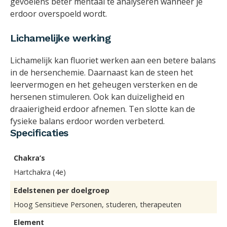
gevoelens beter mentaal te analyseren wanneer je
erdoor overspoeld wordt.
Lichamelijke werking
Lichamelijk kan fluoriet werken aan een betere balans
in de hersenchemie. Daarnaast kan de steen het
leervermogen en het geheugen versterken en de
hersenen stimuleren. Ook kan duizeligheid en
draaierigheid erdoor afnemen. Ten slotte kan de
fysieke balans erdoor worden verbeterd.
Specificaties
Chakra’s
Hartchakra (4e)
Edelstenen per doelgroep
Hoog Sensitieve Personen, studeren, therapeuten
Element