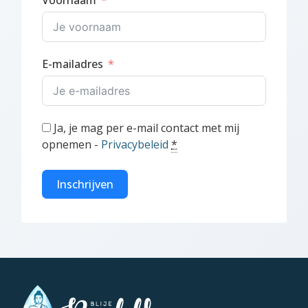
Voornaam
E-mailadres
Ja, je mag per e-mail contact met mij
opnemen -
Privacybeleid
*
Inschrijven