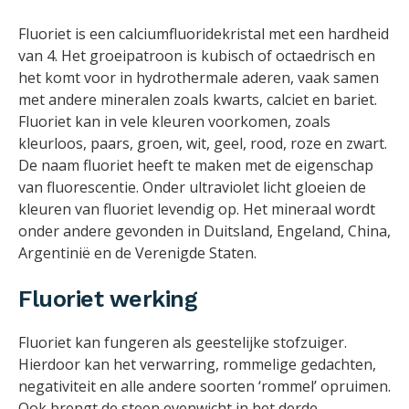
Fluoriet is een calciumfluoridekristal met een hardheid
van 4. Het groeipatroon is kubisch of octaedrisch en
het komt voor in hydrothermale aderen, vaak samen
met andere mineralen zoals kwarts, calciet en bariet.
Fluoriet kan in vele kleuren voorkomen, zoals
kleurloos, paars, groen, wit, geel, rood, roze en zwart.
De naam fluoriet heeft te maken met de eigenschap
van fluorescentie. Onder ultraviolet licht gloeien de
kleuren van fluoriet levendig op. Het mineraal wordt
onder andere gevonden in Duitsland, Engeland, China,
Argentinië en de Verenigde Staten.
Fluoriet werking
Fluoriet kan fungeren als geestelijke stofzuiger.
Hierdoor kan het verwarring, rommelige gedachten,
negativiteit en alle andere soorten ‘rommel’ opruimen.
Ook brengt de steen evenwicht in het derde-