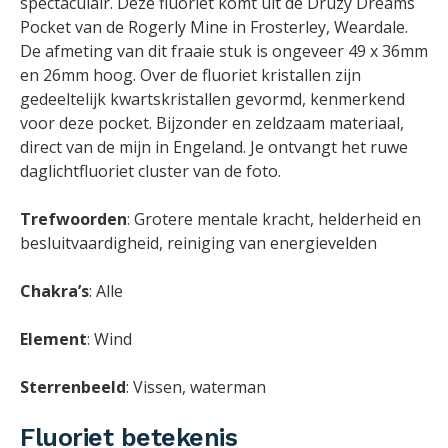
spectaculair. Deze fluoriet komt uit de Druzy Dreams
Pocket van de Rogerly Mine in Frosterley, Weardale.
De afmeting van dit fraaie stuk is ongeveer 49 x 36mm
en 26mm hoog. Over de fluoriet kristallen zijn
gedeeltelijk kwartskristallen gevormd, kenmerkend
voor deze pocket. Bijzonder en zeldzaam materiaal,
direct van de mijn in Engeland. Je ontvangt het ruwe
daglichtfluoriet cluster van de foto.
Trefwoorden
: Grotere mentale kracht, helderheid en
besluitvaardigheid, reiniging van energievelden
Chakra’s
: Alle
Element
: Wind
Sterrenbeeld
: Vissen, waterman
Fluoriet betekenis