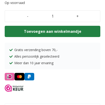
Op voorraad
-
+
Geurhanger
Calicea
goudkleurig
Toevoegen aan winkelmandje
aantal
Gratis verzending boven
70,-
Alles persoonlijk geselecteerd
Meer dan 10 jaar ervaring