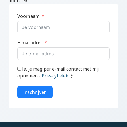
driehoek
Voornaam
E-mailadres
Ja, je mag per e-mail contact met mij
opnemen -
Privacybeleid
*
Inschrijven