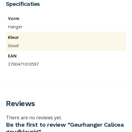
Specificaties
Vorm
Hanger
Kleur
Goud
EAN
3700471010597
Reviews
There are no reviews yet.
Be the first to review “Geurhanger Calicea
goudkleurig”