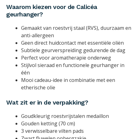
Waarom kiezen voor de Calicéa
geurhanger?
Gemaakt van roestvrij staal (RVS), duurzaam en
anti-allergeen
Geen direct huidcontact met essentiële oliën
Subtiele geurverspreiding gedurende de dag
Perfect voor aromatherapie onderweg
Stijlvol sieraad en functionele geurhanger in
één
Mooi cadeau-idee in combinatie met een
etherische olie
Wat zit er in de verpakking?
Goudkleurig roestvrijstalen medaillon
Gouden ketting (70 cm)
3 verwisselbare vilten pads
Zwart fluwelen opbergzakje