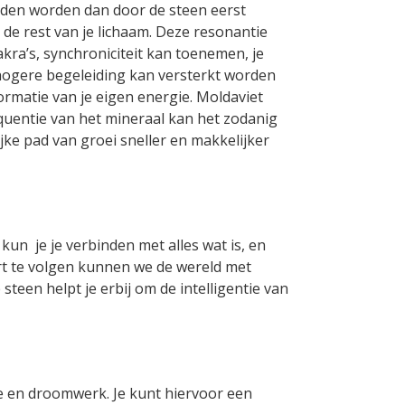
eden worden dan door de steen eerst
de rest van je lichaam. Deze resonantie
ra’s, synchroniciteit kan toenemen, je
hogere begeleiding kan versterkt worden
formatie van je eigen energie. Moldaviet
equentie van het mineraal kan het zodanig
jke pad van groei sneller en makkelijker
 kun je je verbinden met alles wat is, en
hart te volgen kunnen we de wereld met
steen helpt je erbij om de intelligentie van
ie en droomwerk. Je kunt hiervoor een