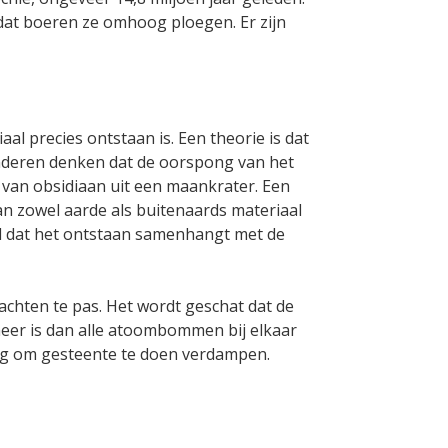
at boeren ze omhoog ploegen. Er zijn
al precies ontstaan is. Een theorie is dat
 Anderen denken dat de oorspong van het
m van obsidiaan uit een maankrater. Een
van zowel aarde als buitenaards materiaal
wel dat het ontstaan samenhangt met de
chten te pas. Het wordt geschat dat de
meer is dan alle atoombommen bij elkaar
oeg om gesteente te doen verdampen.