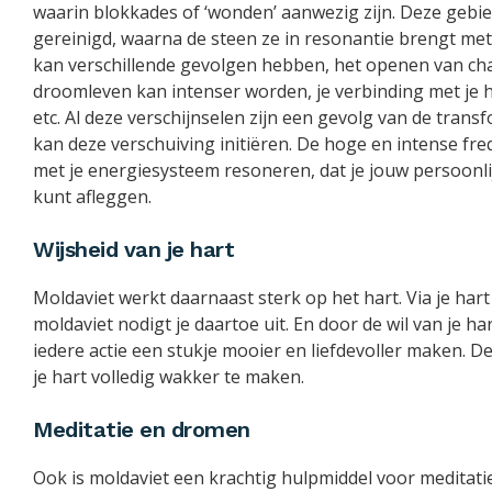
waarin blokkades of ‘wonden’ aanwezig zijn. Deze gebi
gereinigd, waarna de steen ze in resonantie brengt met 
kan verschillende gevolgen hebben, het openen van chak
droomleven kan intenser worden, je verbinding met je 
etc. Al deze verschijnselen zijn een gevolg van de trans
kan deze verschuiving initiëren. De hoge en intense fr
met je energiesysteem resoneren, dat je jouw persoonli
kunt afleggen.
Wijsheid van je hart
Moldaviet werkt daarnaast sterk op het hart. Via je hart
moldaviet nodigt je daartoe uit. En door de wil van je 
iedere actie een stukje mooier en liefdevoller maken. De 
je hart volledig wakker te maken.
Meditatie en dromen
Ook is moldaviet een krachtig hulpmiddel voor meditat