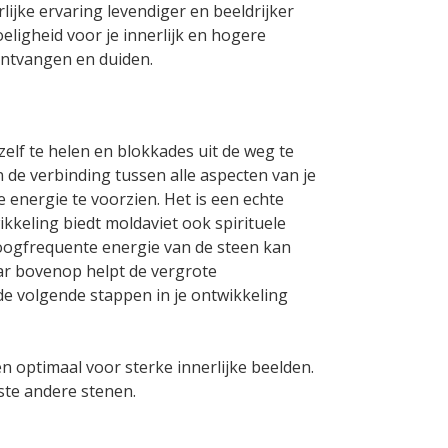
lijke ervaring levendiger en beeldrijker
eligheid voor je innerlijk en hogere
ontvangen en duiden.
elf te helen en blokkades uit de weg te
 de verbinding tussen alle aspecten van je
e energie te voorzien. Het is een echte
ikkeling biedt moldaviet ook spirituele
oogfrequente energie van de steen kan
aar bovenop helpt de vergrote
de volgende stappen in je ontwikkeling
 optimaal voor sterke innerlijke beelden.
ste andere stenen.