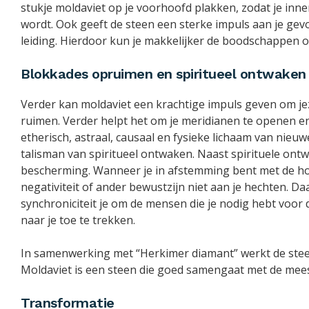
stukje moldaviet op je voorhoofd plakken, zodat je inner
wordt. Ook geeft de steen een sterke impuls aan je gevo
leiding. Hierdoor kun je makkelijker de boodschappen 
Blokkades opruimen en spiritueel ontwaken
Verder kan moldaviet een krachtige impuls geven om jez
ruimen. Verder helpt het om je meridianen te openen en
etherisch, astraal, causaal en fysieke lichaam van nieuw
talisman van spiritueel ontwaken. Naast spirituele ontw
bescherming. Wanneer je in afstemming bent met de h
negativiteit of ander bewustzijn niet aan je hechten. D
synchroniciteit je om de mensen die je nodig hebt voor 
naar je toe te trekken.
In samenwerking met “Herkimer diamant” werkt de steen
Moldaviet is een steen die goed samengaat met de mee
Transformatie