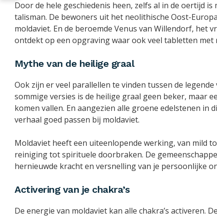
Door de hele geschiedenis heen, zelfs al in de oertijd i
talisman. De bewoners uit het neolithische Oost-Europa
moldaviet. En de beroemde Venus van Willendorf, het 
ontdekt op een opgraving waar ook veel tabletten met 
Mythe van de heilige graal
Ook zijn er veel parallellen te vinden tussen de legende 
sommige versies is de heilige graal geen beker, maar ee
komen vallen. En aangezien alle groene edelstenen in 
verhaal goed passen bij moldaviet.
Moldaviet heeft een uiteenlopende werking, van mild to
reiniging tot spirituele doorbraken. De gemeenschappeli
hernieuwde kracht en versnelling van je persoonlijke on
Activering van je chakra’s
De energie van moldaviet kan alle chakra’s activeren. De