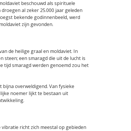
s moldaviet beschouwd als spirituele
 droegen al zeker 25.000 jaar geleden
vroegst bekende godinnenbeeld, werd
moldaviet zijn gevonden.
van de heilige graal en moldaviet. In
n steen; een smaragd die uit de lucht is
die tijd smaragd werden genoemd zou het
t bijna overweldigend. Van fysieke
jke noemer lijkt te bestaan uit
twikkeling.
 vibratie richt zich meestal op gebieden