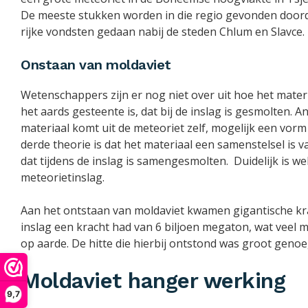
De meeste stukken worden in die regio gevonden doord
rijke vondsten gedaan nabij de steden Chlum en Slavce.
Onstaan van moldaviet
Wetenschappers zijn er nog niet over uit hoe het materia
het aards gesteente is, dat bij de inslag is gesmolten.
materiaal komt uit de meteoriet zelf, mogelijk een vor
derde theorie is dat het materiaal een samenstelsel is 
dat tijdens de inslag is samengesmolten. Duidelijk is 
meteorietinslag.
Aan het ontstaan van moldaviet kwamen gigantische kra
inslag een kracht had van 6 biljoen megaton, wat veel 
op aarde. De hitte die hierbij ontstond was groot gen
Moldaviet hanger werking
9,7