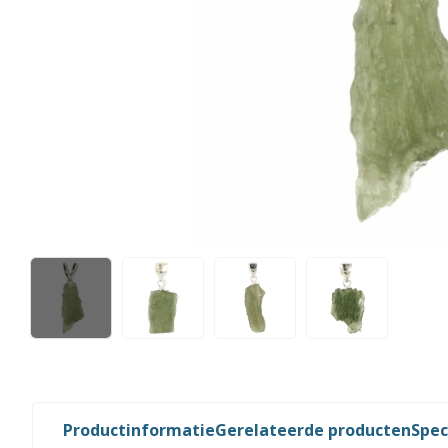
Productinformatie
Gerelateerde producten
Spec